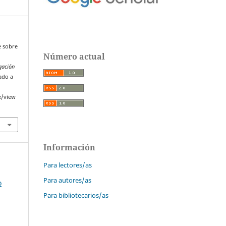
e sobre
Número actual
igación
ado a
e/view
Información
Para lectores/as
Para autores/as
o
Para bibliotecarios/as