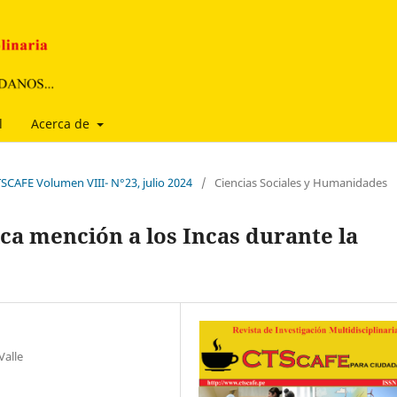
l
Acerca de
TSCAFE Volumen VIII- N°23, julio 2024
/
Ciencias Sociales y Humanidades
ca mención a los Incas durante la
Valle