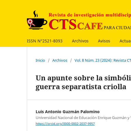
ISSN N°2521-8093
Archivos
Avisos
Actua
Inicio
/
Archivos
/
Vol. 8 Núm. 23 (2024): Revista C
Un apunte sobre la simbóli
guerra separatista criolla
Luis Antonio Guzmán Palomino
Universidad Nacional de Educación Enrique Guzmán y 
https://orcid.org/0000-0002-2037-9957