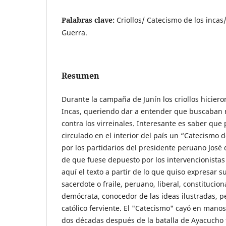
Palabras clave:
Criollos/ Catecismo de los incas
Guerra.
Resumen
Durante la campaña de Junín los criollos hicieron
Incas, queriendo dar a entender que buscaban r
contra los virreinales. Interesante es saber que
circulado en el interior del país un “Catecismo d
por los partidarios del presidente peruano José 
de que fuese depuesto por los intervencionistas
aquí el texto a partir de lo que quiso expresar s
sacerdote o fraile, peruano, liberal, constitucion
demócrata, conocedor de las ideas ilustradas, 
católico ferviente. El "Catecismo" cayó en manos
dos décadas después de la batalla de Ayacucho 