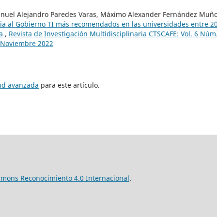
anuel Alejandro Paredes Varas, Máximo Alexander Fernández Muño
ia al Gobierno TI más recomendados en las universidades entre 2
ca
,
Revista de Investigación Multidisciplinaria CTSCAFE: Vol. 6 Núm
8 Noviembre 2022
tud avanzada
para este artículo.
mmons Reconocimiento 4.0 Internacional
.