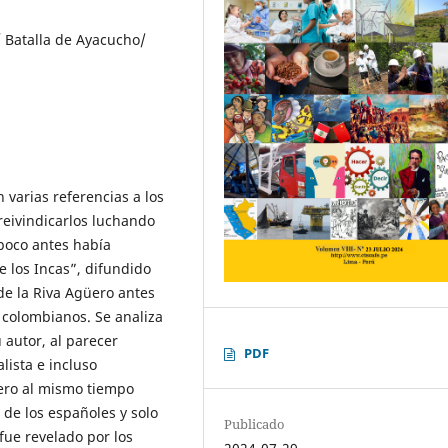
/ Batalla de Ayacucho/
 varias referencias a los
eivindicarlos luchando
 poco antes había
e los Incas”, difundido
de la Riva Agüero antes
 colombianos. Se analiza
u autor, al parecer
PDF
alista e incluso
pero al mismo tiempo
 de los españoles y solo
Publicado
fue revelado por los