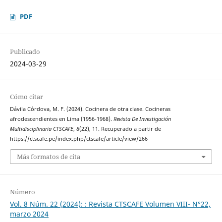
PDF
Publicado
2024-03-29
Cómo citar
Dávila Córdova, M. F. (2024). Cocinera de otra clase. Cocineras
afrodescendientes en Lima (1956-1968).
Revista De Investigación
Multidisciplinaria CTSCAFE
,
8
(22), 11. Recuperado a partir de
https://ctscafe.pe/index.php/ctscafe/article/view/266
Más formatos de cita
Número
Vol. 8 Núm. 22 (2024): : Revista CTSCAFE Volumen VIII- N°22,
marzo 2024