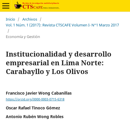
Inicio
/
Archivos
/
Vol. 1 Núm. 1 (2017): Revista CTSCAFE Volumen I- N°1 Marzo 2017
/
Economía y Gestión
Institucionalidad y desarrollo
empresarial en Lima Norte:
Carabayllo y Los Olivos
Francisco Javier Wong Cabanillas
https://orcid.org/0000-0003-0715-6318
Oscar Rafael Tinoco Gómez
Antonio Rubén Wong Robles