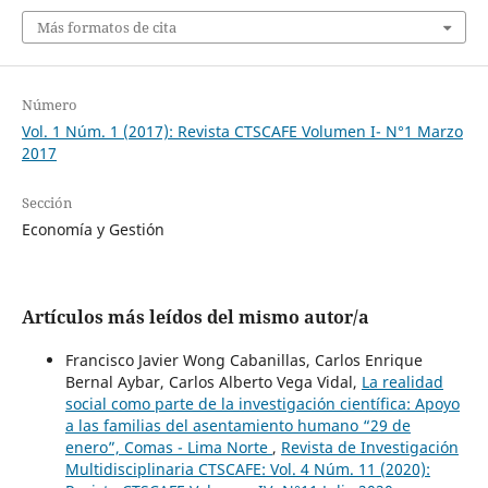
Más formatos de cita
Número
Vol. 1 Núm. 1 (2017): Revista CTSCAFE Volumen I- N°1 Marzo
2017
Sección
Economía y Gestión
Artículos más leídos del mismo autor/a
Francisco Javier Wong Cabanillas, Carlos Enrique
Bernal Aybar, Carlos Alberto Vega Vidal,
La realidad
social como parte de la investigación científica: Apoyo
a las familias del asentamiento humano “29 de
enero”, Comas - Lima Norte
,
Revista de Investigación
Multidisciplinaria CTSCAFE: Vol. 4 Núm. 11 (2020):