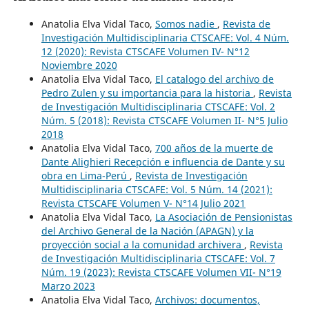
Anatolia Elva Vidal Taco,
Somos nadie
,
Revista de
Investigación Multidisciplinaria CTSCAFE: Vol. 4 Núm.
12 (2020): Revista CTSCAFE Volumen IV- N°12
Noviembre 2020
Anatolia Elva Vidal Taco,
El catalogo del archivo de
Pedro Zulen y su importancia para la historia
,
Revista
de Investigación Multidisciplinaria CTSCAFE: Vol. 2
Núm. 5 (2018): Revista CTSCAFE Volumen II- N°5 Julio
2018
Anatolia Elva Vidal Taco,
700 años de la muerte de
Dante Alighieri Recepción e influencia de Dante y su
obra en Lima-Perú
,
Revista de Investigación
Multidisciplinaria CTSCAFE: Vol. 5 Núm. 14 (2021):
Revista CTSCAFE Volumen V- N°14 Julio 2021
Anatolia Elva Vidal Taco,
La Asociación de Pensionistas
del Archivo General de la Nación (APAGN) y la
proyección social a la comunidad archivera
,
Revista
de Investigación Multidisciplinaria CTSCAFE: Vol. 7
Núm. 19 (2023): Revista CTSCAFE Volumen VII- N°19
Marzo 2023
Anatolia Elva Vidal Taco,
Archivos: documentos,