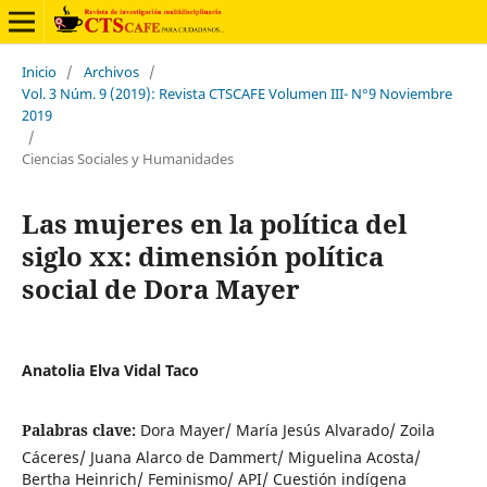
Inicio
/
Archivos
/
Vol. 3 Núm. 9 (2019): Revista CTSCAFE Volumen III- N°9 Noviembre
2019
/
Ciencias Sociales y Humanidades
Las mujeres en la política del
siglo xx: dimensión política
social de Dora Mayer
Anatolia Elva Vidal Taco
Palabras clave:
Dora Mayer/ María Jesús Alvarado/ Zoila
Cáceres/ Juana Alarco de Dammert/ Miguelina Acosta/
Bertha Heinrich/ Feminismo/ API/ Cuestión indígena