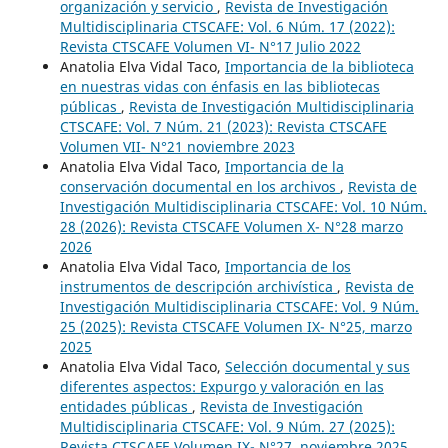
organización y servicio
,
Revista de Investigación
Multidisciplinaria CTSCAFE: Vol. 6 Núm. 17 (2022):
Revista CTSCAFE Volumen VI- N°17 Julio 2022
Anatolia Elva Vidal Taco,
Importancia de la biblioteca
en nuestras vidas con énfasis en las bibliotecas
públicas
,
Revista de Investigación Multidisciplinaria
CTSCAFE: Vol. 7 Núm. 21 (2023): Revista CTSCAFE
Volumen VII- N°21 noviembre 2023
Anatolia Elva Vidal Taco,
Importancia de la
conservación documental en los archivos
,
Revista de
Investigación Multidisciplinaria CTSCAFE: Vol. 10 Núm.
28 (2026): Revista CTSCAFE Volumen X- N°28 marzo
2026
Anatolia Elva Vidal Taco,
Importancia de los
instrumentos de descripción archivística
,
Revista de
Investigación Multidisciplinaria CTSCAFE: Vol. 9 Núm.
25 (2025): Revista CTSCAFE Volumen IX- N°25, marzo
2025
Anatolia Elva Vidal Taco,
Selección documental y sus
diferentes aspectos: Expurgo y valoración en las
entidades públicas
,
Revista de Investigación
Multidisciplinaria CTSCAFE: Vol. 9 Núm. 27 (2025):
Revista CTSCAFE Volumen IX- N°27, noviembre 2025