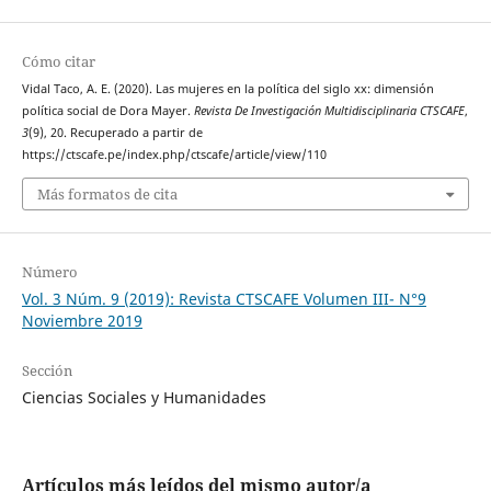
Cómo citar
Vidal Taco, A. E. (2020). Las mujeres en la política del siglo xx: dimensión
política social de Dora Mayer.
Revista De Investigación Multidisciplinaria CTSCAFE
,
3
(9), 20. Recuperado a partir de
https://ctscafe.pe/index.php/ctscafe/article/view/110
Más formatos de cita
Número
Vol. 3 Núm. 9 (2019): Revista CTSCAFE Volumen III- N°9
Noviembre 2019
Sección
Ciencias Sociales y Humanidades
Artículos más leídos del mismo autor/a