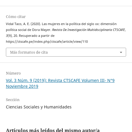
Cómo citar
Vidal Taco, A. E. (2020). Las mujeres en la política del siglo xx: dimensión
política social de Dora Mayer.
Revista De Investigación Multidisciplinaria CTSCAFE
,
3
(9), 20. Recuperado a partir de
https://ctscafe.pe/index.php/ctscafe/article/view/110
Más formatos de cita
Número
Vol. 3 Núm. 9 (2019): Revista CTSCAFE Volumen III- N°9
Noviembre 2019
Sección
Ciencias Sociales y Humanidades
Artículos más leídos del mismo autor/a