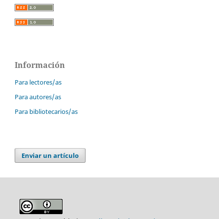
Información
Para lectores/as
Para autores/as
Para bibliotecarios/as
Enviar un artículo