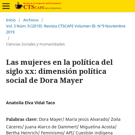
Inicio
/
Archivos
/
Vol. 3 Núm. 9 (2019): Revista CTSCAFE Volumen III- N°9 Noviembre
2019
/
Ciencias Sociales y Humanidades
Las mujeres en la política del
siglo xx: dimensión política
social de Dora Mayer
Anatolia Elva Vidal Taco
Palabras clave:
Dora Mayer/ María Jesús Alvarado/ Zoila
Cáceres/ Juana Alarco de Dammert/ Miguelina Acosta/
Bertha Heinrich/ Feminismo/ API/ Cuestión indígena