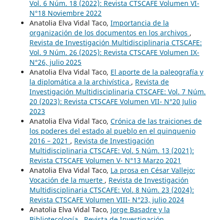
Vol. 6 Núm. 18 (2022): Revista CTSCAFE Volumen VI-
N°18 Noviembre 2022
Anatolia Elva Vidal Taco,
Importancia de la
organización de los documentos en los archivos
,
Revista de Investigación Multidisciplinaria CTSCAFE:
Vol. 9 Núm. 26 (2025): Revista CTSCAFE Volumen IX-
N°26, julio 2025
Anatolia Elva Vidal Taco,
El aporte de la paleografía y
la diplomática a la archivística
,
Revista de
Investigación Multidisciplinaria CTSCAFE: Vol. 7 Núm.
20 (2023): Revista CTSCAFE Volumen VII- N°20 Julio
2023
Anatolia Elva Vidal Taco,
Crónica de las traiciones de
los poderes del estado al pueblo en el quinquenio
2016 – 2021
,
Revista de Investigación
Multidisciplinaria CTSCAFE: Vol. 5 Núm. 13 (2021):
Revista CTSCAFE Volumen V- N°13 Marzo 2021
Anatolia Elva Vidal Taco,
La prosa en César Vallejo:
Vocación de la muerte
,
Revista de Investigación
Multidisciplinaria CTSCAFE: Vol. 8 Núm. 23 (2024):
Revista CTSCAFE Volumen VIII- N°23, julio 2024
Anatolia Elva Vidal Taco,
Jorge Basadre y la
Bibliotecología
,
Revista de Investigación