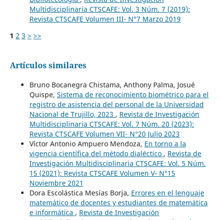
Multidisciplinaria CTSCAFE: Vol. 3 Núm. 7 (2019):
Revista CTSCAFE Volumen III- N°7 Marzo 2019
1
2
3
>
>>
Artículos similares
Bruno Bocanegra Chistama, Anthony Palma, Josué
Quispe,
Sistema de reconocimiento biométrico para el
registro de asistencia del personal de la Universidad
Nacional de Trujillo, 2023
,
Revista de Investigación
Multidisciplinaria CTSCAFE: Vol. 7 Núm. 20 (2023):
Revista CTSCAFE Volumen VII- N°20 Julio 2023
Víctor Antonio Ampuero Mendoza,
En torno a la
vigencia científica del método dialéctico
,
Revista de
Investigación Multidisciplinaria CTSCAFE: Vol. 5 Núm.
15 (2021): Revista CTSCAFE Volumen V- N°15
Noviembre 2021
Dora Escolástica Mesías Borja,
Errores en el lenguaje
matemático de docentes y estudiantes de matemática
e informática
,
Revista de Investigación