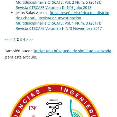
Multidisciplinaria CTSCAFE: Vol. 2 Núm. 5 (2018):
Revista CTSCAFE Volumen II- N°5 Julio 2018
Jesús Salas Ancco ,
Breve reseña Histórica del distrito
de Echarati
,
Revista de Investigación
Multidisciplinaria CTSCAFE: Vol. 1 Núm. 3 (2017):
Revista CTSCAFE Volumen I- N°3 Noviembre 2017
<<
<
1
2
3
4
>
>>
También puede
Iniciar una búsqueda de similitud avanzada
para este artículo.