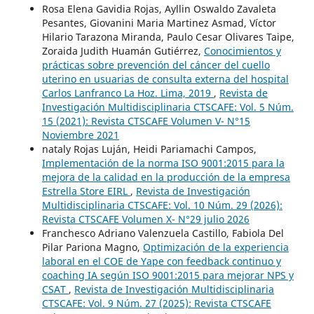
Rosa Elena Gavidia Rojas, Ayllin Oswaldo Zavaleta
Pesantes, Giovanini Maria Martinez Asmad, Víctor
Hilario Tarazona Miranda, Paulo Cesar Olivares Taipe,
Zoraida Judith Huamán Gutiérrez,
Conocimientos y
prácticas sobre prevención del cáncer del cuello
uterino en usuarias de consulta externa del hospital
Carlos Lanfranco La Hoz. Lima, 2019
,
Revista de
Investigación Multidisciplinaria CTSCAFE: Vol. 5 Núm.
15 (2021): Revista CTSCAFE Volumen V- N°15
Noviembre 2021
nataly Rojas Luján, Heidi Pariamachi Campos,
Implementación de la norma ISO 9001:2015 para la
mejora de la calidad en la producción de la empresa
Estrella Store EIRL
,
Revista de Investigación
Multidisciplinaria CTSCAFE: Vol. 10 Núm. 29 (2026):
Revista CTSCAFE Volumen X- N°29 julio 2026
Franchesco Adriano Valenzuela Castillo, Fabiola Del
Pilar Pariona Magno,
Optimización de la experiencia
laboral en el COE de Yape con feedback continuo y
coaching IA según ISO 9001:2015 para mejorar NPS y
CSAT
,
Revista de Investigación Multidisciplinaria
CTSCAFE: Vol. 9 Núm. 27 (2025): Revista CTSCAFE