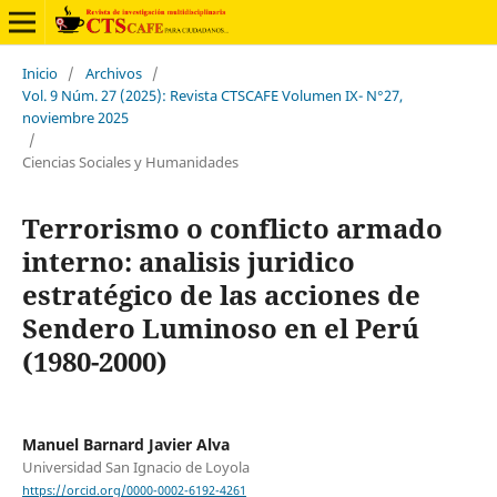
Inicio
/
Archivos
/
Vol. 9 Núm. 27 (2025): Revista CTSCAFE Volumen IX- N°27,
noviembre 2025
/
Ciencias Sociales y Humanidades
Terrorismo o conflicto armado
interno: analisis juridico
estratégico de las acciones de
Sendero Luminoso en el Perú
(1980-2000)
Manuel Barnard Javier Alva
Universidad San Ignacio de Loyola
https://orcid.org/0000-0002-6192-4261