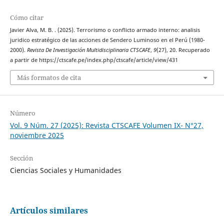
Cómo citar
Javier Alva, M. B. . (2025). Terrorismo o conflicto armado interno: analisis
juridico estratégico de las acciones de Sendero Luminoso en el Perú (1980-
2000).
Revista De Investigación Multidisciplinaria CTSCAFE
,
9
(27), 20. Recuperado
a partir de https://ctscafe.pe/index.php/ctscafe/article/view/431
Más formatos de cita
Número
Vol. 9 Núm. 27 (2025): Revista CTSCAFE Volumen IX- N°27,
noviembre 2025
Sección
Ciencias Sociales y Humanidades
Artículos similares