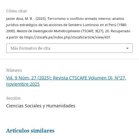
Cómo citar
Javier Alva, M. B. . (2025). Terrorismo o conflicto armado interno: analisis
juridico estratégico de las acciones de Sendero Luminoso en el Perú (1980-
2000).
Revista De Investigación Multidisciplinaria CTSCAFE
,
9
(27), 20. Recuperado
a partir de https://ctscafe.pe/index.php/ctscafe/article/view/431
Más formatos de cita
Número
Vol. 9 Núm. 27 (2025): Revista CTSCAFE Volumen IX- N°27,
noviembre 2025
Sección
Ciencias Sociales y Humanidades
Artículos similares