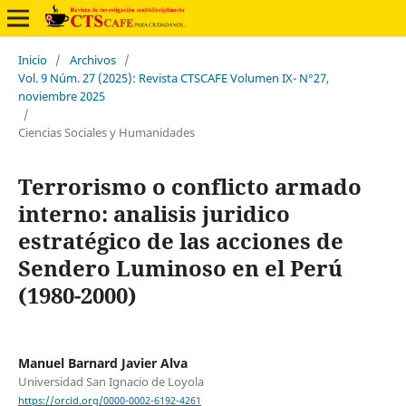
Inicio
/
Archivos
/
Vol. 9 Núm. 27 (2025): Revista CTSCAFE Volumen IX- N°27,
noviembre 2025
/
Ciencias Sociales y Humanidades
Terrorismo o conflicto armado
interno: analisis juridico
estratégico de las acciones de
Sendero Luminoso en el Perú
(1980-2000)
Manuel Barnard Javier Alva
Universidad San Ignacio de Loyola
https://orcid.org/0000-0002-6192-4261