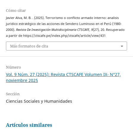
Cómo citar
Javier Alva, M. B. . (2025). Terrorismo o conflicto armado interno: analisis
juridico estratégico de las acciones de Sendero Luminoso en el Perú (1980-
2000).
Revista De Investigación Multidisciplinaria CTSCAFE
,
9
(27), 20. Recuperado
a partir de https://ctscafe.pe/index.php/ctscafe/article/view/431
Más formatos de cita
Número
Vol. 9 Núm. 27 (2025): Revista CTSCAFE Volumen IX- N°27,
noviembre 2025
Sección
Ciencias Sociales y Humanidades
Artículos similares