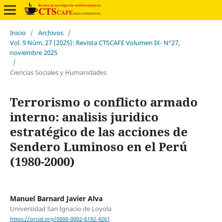
Inicio
/
Archivos
/
Vol. 9 Núm. 27 (2025): Revista CTSCAFE Volumen IX- N°27,
noviembre 2025
/
Ciencias Sociales y Humanidades
Terrorismo o conflicto armado
interno: analisis juridico
estratégico de las acciones de
Sendero Luminoso en el Perú
(1980-2000)
Manuel Barnard Javier Alva
Universidad San Ignacio de Loyola
https://orcid.org/0000-0002-6192-4261