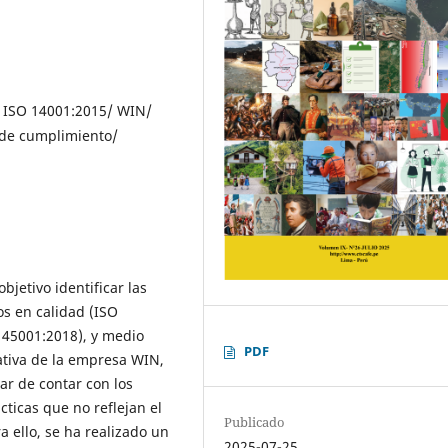
/ ISO 14001:2015/ WIN/
 de cumplimiento/
bjetivo identificar las
os en calidad (ISO
O 45001:2018), y medio
PDF
ativa de la empresa WIN,
ar de contar con los
cticas que no reflejan el
Publicado
 ello, se ha realizado un
2025-07-25