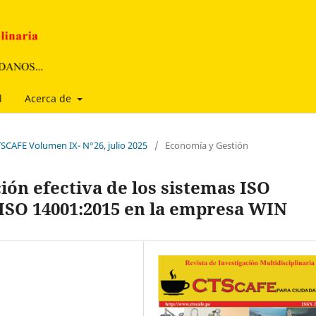
l
Acerca de
TSCAFE Volumen IX- N°26, julio 2025
/
Economía y Gestión
ón efectiva de los sistemas ISO
y ISO 14001:2015 en la empresa WIN