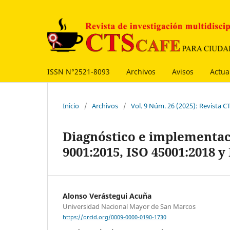
ISSN N°2521-8093
Archivos
Avisos
Actua
Inicio
/
Archivos
/
Vol. 9 Núm. 26 (2025): Revista C
Diagnóstico e implementaci
9001:2015, ISO 45001:2018 
Alonso Verástegui Acuña
Universidad Nacional Mayor de San Marcos
https://orcid.org/0009-0000-0190-1730