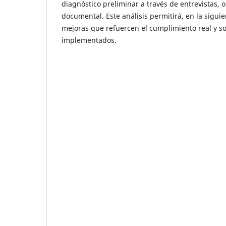
diagnóstico preliminar a través de entrevistas, 
documental. Este análisis permitirá, en la sigui
mejoras que refuercen el cumplimiento real y so
implementados.