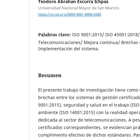
Teodoro Abrahan Escurra Ichpas
Universidad Nacional Mayor de San Marcos
https://orcid.org/0009-0001-8900-6585
Palabras clave:
ISO 9001:2015/ ISO 45001:2018
Telecomunicaciones/ Mejora continua/ Brechas
Implementación del sistema.
Resumen
El presente trabajo de investigación tiene como o
brechas entre los sistemas de gestión certificad
9001:2015), seguridad y salud en el trabajo (IS
ambiente (ISO 14001:2015) con la realidad oper
dedicada al sector de telecomunicaciones. A pes
certificados correspondientes, se evidencian prá
cumplimiento efectivo de dichos estándares. Para