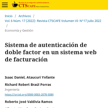
Inicio
/
Archivos
/
Vol. 6 Núm. 17 (2022): Revista CTSCAFE Volumen VI- N°17 Julio 2022
/
Economía y Gestión
Sistema de autenticación de
doble factor en un sistema web
de facturación
Isaac Daniel, Ataucuri Ynfante
Richard Robert Braúl Porras
Ingeniería
https://orcid.org/0000-0003-2078-508X
Roberto José Valdivia Ramos