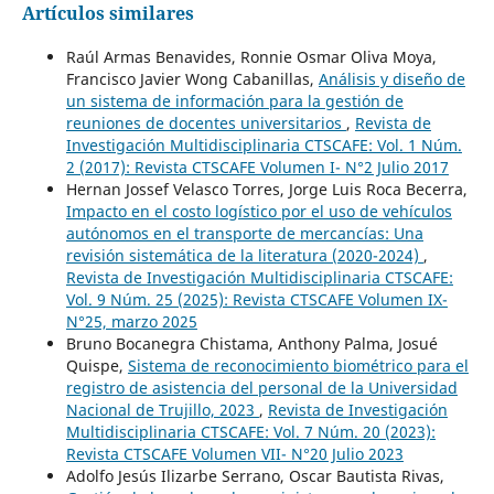
Artículos similares
Raúl Armas Benavides, Ronnie Osmar Oliva Moya,
Francisco Javier Wong Cabanillas,
Análisis y diseño de
un sistema de información para la gestión de
reuniones de docentes universitarios
,
Revista de
Investigación Multidisciplinaria CTSCAFE: Vol. 1 Núm.
2 (2017): Revista CTSCAFE Volumen I- N°2 Julio 2017
Hernan Jossef Velasco Torres, Jorge Luis Roca Becerra,
Impacto en el costo logístico por el uso de vehículos
autónomos en el transporte de mercancías: Una
revisión sistemática de la literatura (2020-2024)
,
Revista de Investigación Multidisciplinaria CTSCAFE:
Vol. 9 Núm. 25 (2025): Revista CTSCAFE Volumen IX-
N°25, marzo 2025
Bruno Bocanegra Chistama, Anthony Palma, Josué
Quispe,
Sistema de reconocimiento biométrico para el
registro de asistencia del personal de la Universidad
Nacional de Trujillo, 2023
,
Revista de Investigación
Multidisciplinaria CTSCAFE: Vol. 7 Núm. 20 (2023):
Revista CTSCAFE Volumen VII- N°20 Julio 2023
Adolfo Jesús Ilizarbe Serrano, Oscar Bautista Rivas,