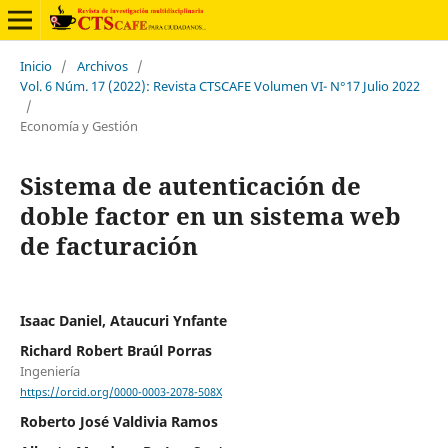
Inicio
/
Archivos
/
Vol. 6 Núm. 17 (2022): Revista CTSCAFE Volumen VI- N°17 Julio 2022
/
Economía y Gestión
Sistema de autenticación de
doble factor en un sistema web
de facturación
Isaac Daniel, Ataucuri Ynfante
Richard Robert Braúl Porras
Ingeniería
https://orcid.org/0000-0003-2078-508X
Roberto José Valdivia Ramos