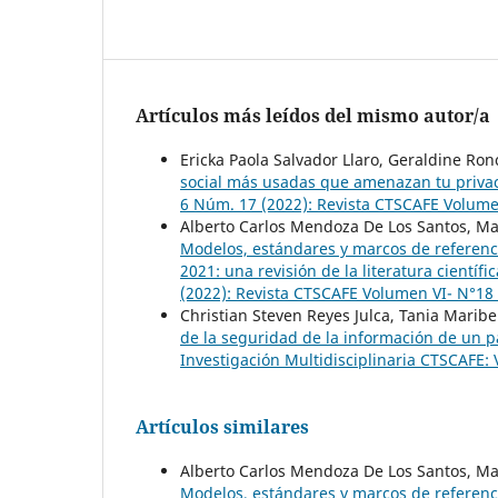
Artículos más leídos del mismo autor/a
Ericka Paola Salvador Llaro, Geraldine Ro
social más usadas que amenazan tu privac
6 Núm. 17 (2022): Revista CTSCAFE Volumen
Alberto Carlos Mendoza De Los Santos, M
Modelos, estándares y marcos de referenc
2021: una revisión de la literatura científi
(2022): Revista CTSCAFE Volumen VI- N°1
Christian Steven Reyes Julca, Tania Marib
de la seguridad de la información de un p
Investigación Multidisciplinaria CTSCAFE:
Artículos similares
Alberto Carlos Mendoza De Los Santos, M
Modelos, estándares y marcos de referenc