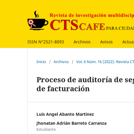
ISSN N°2521-8093
Archivos
Avisos
Actua
Inicio
/
Archivos
/
Vol. 6 Núm. 16 (2022): Revista
Proceso de auditoría de se
de facturación
Luis Angel Abanto Martinez
Jhonatan Adrián Barreto Carranza
Estudiante