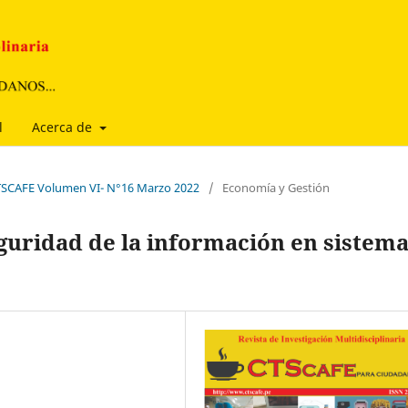
l
Acerca de
 CTSCAFE Volumen VI- N°16 Marzo 2022
/
Economía y Gestión
guridad de la información en sistem