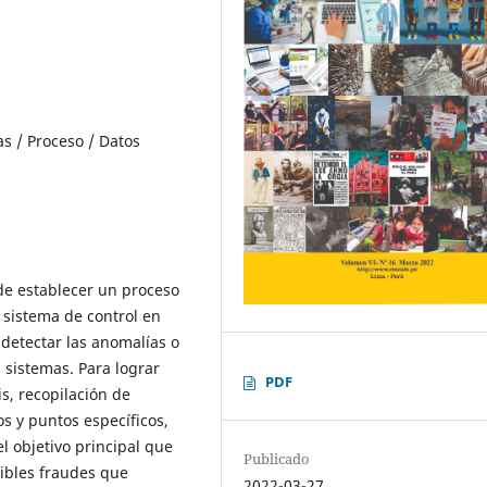
as / Proceso / Datos
 de establecer un proceso
 sistema de control en
detectar las anomalías o
 sistemas. Para lograr
PDF
is, recopilación de
s y puntos específicos,
l objetivo principal que
Publicado
sibles fraudes que
2022-03-27