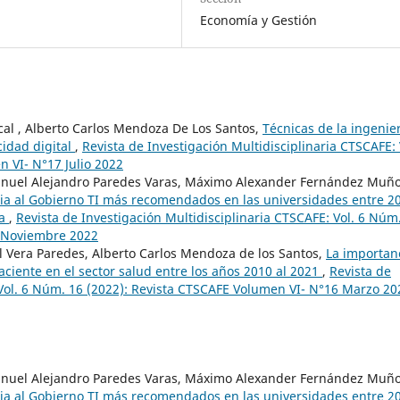
Economía y Gestión
ncal , Alberto Carlos Mendoza De Los Santos,
Técnicas de la ingenie
idad digital
,
Revista de Investigación Multidisciplinaria CTSCAFE: 
 VI- N°17 Julio 2022
anuel Alejandro Paredes Varas, Máximo Alexander Fernández Muño
ia al Gobierno TI más recomendados en las universidades entre 2
ca
,
Revista de Investigación Multidisciplinaria CTSCAFE: Vol. 6 Núm
8 Noviembre 2022
el Vera Paredes, Alberto Carlos Mendoza de los Santos,
La importan
aciente en el sector salud entre los años 2010 al 2021
,
Revista de
 Vol. 6 Núm. 16 (2022): Revista CTSCAFE Volumen VI- N°16 Marzo 20
anuel Alejandro Paredes Varas, Máximo Alexander Fernández Muño
ia al Gobierno TI más recomendados en las universidades entre 2