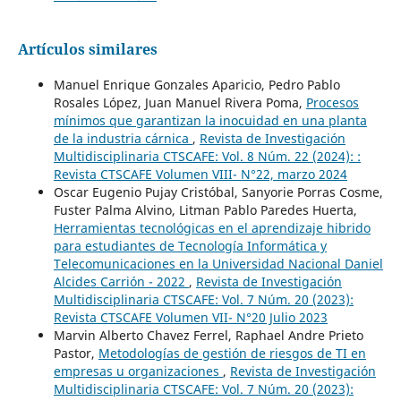
Artículos similares
Manuel Enrique Gonzales Aparicio, Pedro Pablo
Rosales López, Juan Manuel Rivera Poma,
Procesos
mínimos que garantizan la inocuidad en una planta
de la industria cárnica
,
Revista de Investigación
Multidisciplinaria CTSCAFE: Vol. 8 Núm. 22 (2024): :
Revista CTSCAFE Volumen VIII- N°22, marzo 2024
Oscar Eugenio Pujay Cristóbal, Sanyorie Porras Cosme,
Fuster Palma Alvino, Litman Pablo Paredes Huerta,
Herramientas tecnológicas en el aprendizaje hibrido
para estudiantes de Tecnología Informática y
Telecomunicaciones en la Universidad Nacional Daniel
Alcides Carrión - 2022
,
Revista de Investigación
Multidisciplinaria CTSCAFE: Vol. 7 Núm. 20 (2023):
Revista CTSCAFE Volumen VII- N°20 Julio 2023
Marvin Alberto Chavez Ferrel, Raphael Andre Prieto
Pastor,
Metodologías de gestión de riesgos de TI en
empresas u organizaciones
,
Revista de Investigación
Multidisciplinaria CTSCAFE: Vol. 7 Núm. 20 (2023):