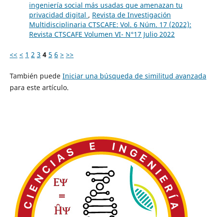
ingeniería social más usadas que amenazan tu
privacidad digital
,
Revista de Investigación
Multidisciplinaria CTSCAFE: Vol. 6 Núm. 17 (2022):
Revista CTSCAFE Volumen VI- N°17 Julio 2022
<<
<
1
2
3
4
5
6
>
>>
También puede
Iniciar una búsqueda de similitud avanzada
para este artículo.