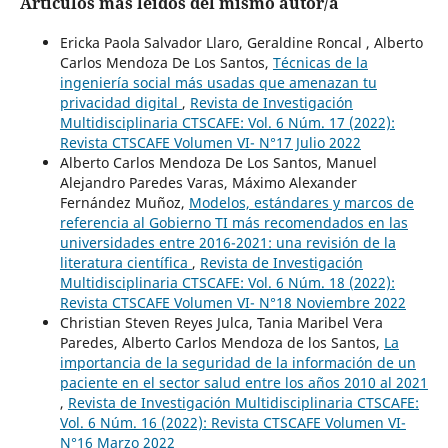
Artículos más leídos del mismo autor/a
Ericka Paola Salvador Llaro, Geraldine Roncal , Alberto
Carlos Mendoza De Los Santos,
Técnicas de la
ingeniería social más usadas que amenazan tu
privacidad digital
,
Revista de Investigación
Multidisciplinaria CTSCAFE: Vol. 6 Núm. 17 (2022):
Revista CTSCAFE Volumen VI- N°17 Julio 2022
Alberto Carlos Mendoza De Los Santos, Manuel
Alejandro Paredes Varas, Máximo Alexander
Fernández Muñoz,
Modelos, estándares y marcos de
referencia al Gobierno TI más recomendados en las
universidades entre 2016-2021: una revisión de la
literatura científica
,
Revista de Investigación
Multidisciplinaria CTSCAFE: Vol. 6 Núm. 18 (2022):
Revista CTSCAFE Volumen VI- N°18 Noviembre 2022
Christian Steven Reyes Julca, Tania Maribel Vera
Paredes, Alberto Carlos Mendoza de los Santos,
La
importancia de la seguridad de la información de un
paciente en el sector salud entre los años 2010 al 2021
,
Revista de Investigación Multidisciplinaria CTSCAFE:
Vol. 6 Núm. 16 (2022): Revista CTSCAFE Volumen VI-
N°16 Marzo 2022