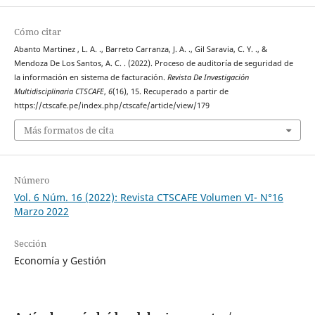
Cómo citar
Abanto Martinez , L. A. ., Barreto Carranza, J. A. ., Gil Saravia, C. Y. ., &
Mendoza De Los Santos, A. C. . (2022). Proceso de auditoría de seguridad de
la información en sistema de facturación.
Revista De Investigación
Multidisciplinaria CTSCAFE
,
6
(16), 15. Recuperado a partir de
https://ctscafe.pe/index.php/ctscafe/article/view/179
Más formatos de cita
Número
Vol. 6 Núm. 16 (2022): Revista CTSCAFE Volumen VI- N°16
Marzo 2022
Sección
Economía y Gestión