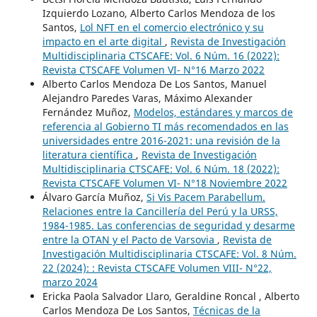
Izquierdo Lozano, Alberto Carlos Mendoza de los
Santos,
Lol NFT en el comercio electrónico y su
impacto en el arte digital
,
Revista de Investigación
Multidisciplinaria CTSCAFE: Vol. 6 Núm. 16 (2022):
Revista CTSCAFE Volumen VI- N°16 Marzo 2022
Alberto Carlos Mendoza De Los Santos, Manuel
Alejandro Paredes Varas, Máximo Alexander
Fernández Muñoz,
Modelos, estándares y marcos de
referencia al Gobierno TI más recomendados en las
universidades entre 2016-2021: una revisión de la
literatura científica
,
Revista de Investigación
Multidisciplinaria CTSCAFE: Vol. 6 Núm. 18 (2022):
Revista CTSCAFE Volumen VI- N°18 Noviembre 2022
Álvaro García Muñoz,
Si Vis Pacem Parabellum.
Relaciones entre la Cancillería del Perú y la URSS,
1984-1985. Las conferencias de seguridad y desarme
entre la OTAN y el Pacto de Varsovia
,
Revista de
Investigación Multidisciplinaria CTSCAFE: Vol. 8 Núm.
22 (2024): : Revista CTSCAFE Volumen VIII- N°22,
marzo 2024
Ericka Paola Salvador Llaro, Geraldine Roncal , Alberto
Carlos Mendoza De Los Santos,
Técnicas de la