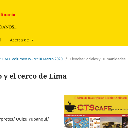
l
Acerca de
 CTSCAFE Volumen IV- N°10 Marzo 2020
/
Ciencias Sociales y Humanidades
 y el cerco de Lima
rpretes/ Quizu Yupanqui/