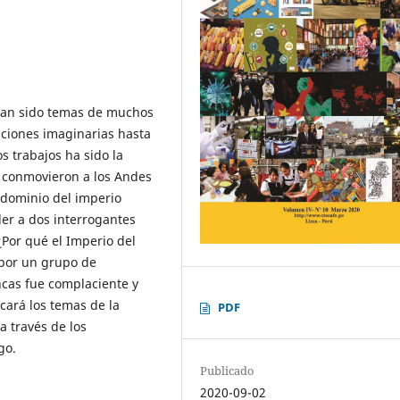
 han sido temas de muchos
aciones imaginarias hasta
os trabajos ha sido la
 conmovieron a los Andes
l dominio del imperio
der a dos interrogantes
Por qué el Imperio del
por un grupo de
ncas fue complaciente y
cará los temas de la
PDF
a través de los
go.
Publicado
2020-09-02