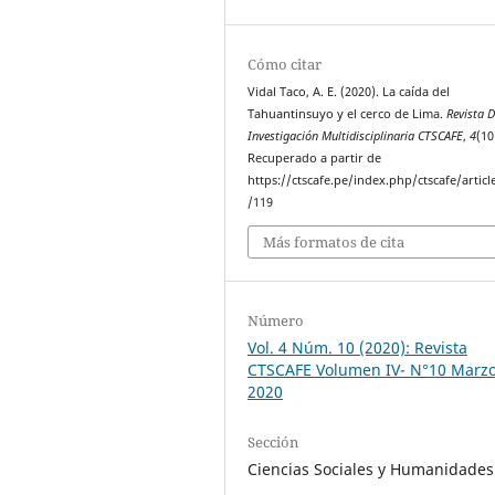
Cómo citar
Vidal Taco, A. E. (2020). La caída del
Tahuantinsuyo y el cerco de Lima.
Revista 
Investigación Multidisciplinaria CTSCAFE
,
4
(10
Recuperado a partir de
https://ctscafe.pe/index.php/ctscafe/articl
/119
Más formatos de cita
Número
Vol. 4 Núm. 10 (2020): Revista
CTSCAFE Volumen IV- N°10 Marz
2020
Sección
Ciencias Sociales y Humanidades