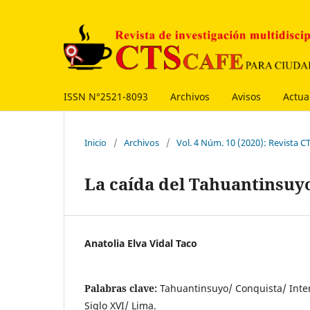
ISSN N°2521-8093
Archivos
Avisos
Actua
Inicio
/
Archivos
/
Vol. 4 Núm. 10 (2020): Revista
La caída del Tahuantinsuyo
Anatolia Elva Vidal Taco
Palabras clave:
Tahuantinsuyo/ Conquista/ Inte
Siglo XVI/ Lima.