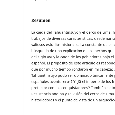
Resumen
La caída del Tahuantinsuyo y el Cerco de Lima,
trabajos de diversas características, desde narr
valiosos estudios históricos. La constante de est
búsqueda de una explicación de los hechos que
del siglo XVI y la caída de los pobladores bajo e
español. El propósito de este artículo es respon
que por mucho tiempo rondaron en mi cabeza: ¿
Tahuantinsuyo pudo ser dominado únicamente 
españoles aventureros? Y ¿Si el imperio de los I
protector con los conquistadores? También se to
Resistencia andina y La visión del cerco de Lima 
historiadores y el punto de vista de un arqueólo