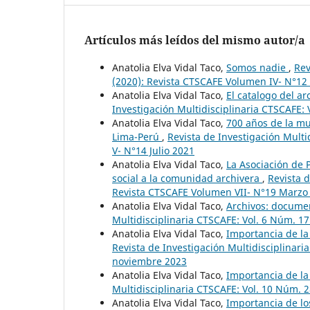
Artículos más leídos del mismo autor/a
Anatolia Elva Vidal Taco,
Somos nadie
,
Rev
(2020): Revista CTSCAFE Volumen IV- N°1
Anatolia Elva Vidal Taco,
El catalogo del ar
Investigación Multidisciplinaria CTSCAFE: 
Anatolia Elva Vidal Taco,
700 años de la mu
Lima-Perú
,
Revista de Investigación Multi
V- N°14 Julio 2021
Anatolia Elva Vidal Taco,
La Asociación de 
social a la comunidad archivera
,
Revista d
Revista CTSCAFE Volumen VII- N°19 Marzo
Anatolia Elva Vidal Taco,
Archivos: documen
Multidisciplinaria CTSCAFE: Vol. 6 Núm. 17
Anatolia Elva Vidal Taco,
Importancia de la 
Revista de Investigación Multidisciplinar
noviembre 2023
Anatolia Elva Vidal Taco,
Importancia de la
Multidisciplinaria CTSCAFE: Vol. 10 Núm.
Anatolia Elva Vidal Taco,
Importancia de lo