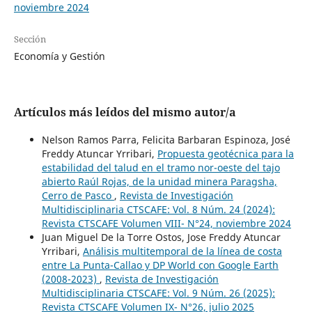
noviembre 2024
Sección
Economía y Gestión
Artículos más leídos del mismo autor/a
Nelson Ramos Parra, Felicita Barbaran Espinoza, José
Freddy Atuncar Yrribari,
Propuesta geotécnica para la
estabilidad del talud en el tramo nor-oeste del tajo
abierto Raúl Rojas, de la unidad minera Paragsha,
Cerro de Pasco
,
Revista de Investigación
Multidisciplinaria CTSCAFE: Vol. 8 Núm. 24 (2024):
Revista CTSCAFE Volumen VIII- N°24, noviembre 2024
Juan Miguel De la Torre Ostos, Jose Freddy Atuncar
Yrribari,
Análisis multitemporal de la línea de costa
entre La Punta-Callao y DP World con Google Earth
(2008-2023)
,
Revista de Investigación
Multidisciplinaria CTSCAFE: Vol. 9 Núm. 26 (2025):
Revista CTSCAFE Volumen IX- N°26, julio 2025