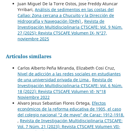
Juan Miguel De la Torre Ostos, Jose Freddy Atuncar
Yrribari,
Análisis de sedimentos en las costas del
Callao: Zona cercana a Chucuito y la Dirección de
Hidrografía y Navegación (DHN)
,
Revista de
Investigación Multidisciplinaria CTSCAFE: Vol. 9 Núm.
27 (2025): Revista CTSCAFE Volumen IX- N°27,
noviembre 2025
Artículos similares
Carlos Alberto Peña Miranda, Elizabeth Cosi Cruz,
Nivel de adicción a las redes sociales en estudiantes
de una universidad privada de Lima
,
Revista de
Investigación Multidisciplinaria CTSCAFE: Vol. 6 Núm.
18 (2022): Revista CTSCAFE Volumen VI- N°18
Noviembre 2022
Alvaro Jesus Sebastian Flores Ortega,
Efectos
económicos de la reforma educativa de 1905, el caso
del colegio nacional “2 de mayo” de Caraz: 1912-1918.
,
Revista de Investigación Multidisciplinaria CTSCAFE:
Vol. 7 Núm. 21 (2023): Revista CTSCAFE Volumen VII-