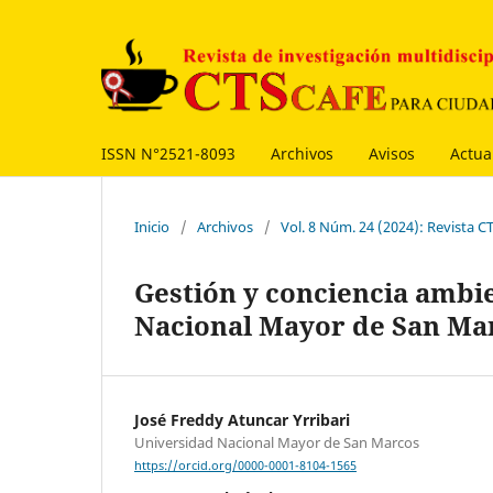
ISSN N°2521-8093
Archivos
Avisos
Actua
Inicio
/
Archivos
/
Vol. 8 Núm. 24 (2024): Revista 
Gestión y conciencia ambie
Nacional Mayor de San Ma
José Freddy Atuncar Yrribari
Universidad Nacional Mayor de San Marcos
https://orcid.org/0000-0001-8104-1565