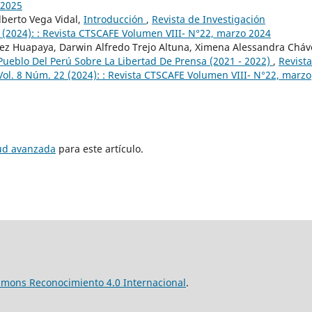
 2025
lberto Vega Vidal,
Introducción
,
Revista de Investigación
2 (2024): : Revista CTSCAFE Volumen VIII- N°22, marzo 2024
ez Huapaya, Darwin Alfredo Trejo Altuna, Ximena Alessandra Cháv
Pueblo Del Perú Sobre La Libertad De Prensa (2021 - 2022)
,
Revist
Vol. 8 Núm. 22 (2024): : Revista CTSCAFE Volumen VIII- N°22, marzo
tud avanzada
para este artículo.
mmons Reconocimiento 4.0 Internacional
.