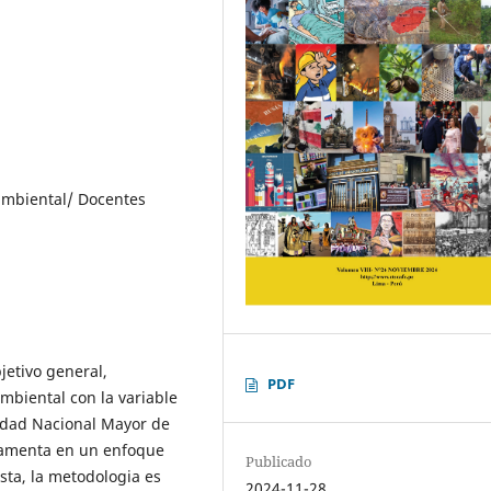
ambiental/ Docentes
jetivo general,
PDF
ambiental con la variable
idad Nacional Mayor de
ndamenta en un enfoque
Publicado
ista, la metodologia es
2024-11-28