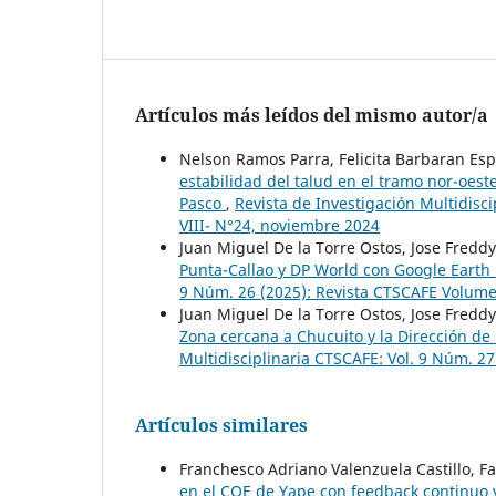
Artículos más leídos del mismo autor/a
Nelson Ramos Parra, Felicita Barbaran Esp
estabilidad del talud en el tramo nor-oest
Pasco
,
Revista de Investigación Multidisc
VIII- N°24, noviembre 2024
Juan Miguel De la Torre Ostos, Jose Freddy
Punta-Callao y DP World con Google Earth
9 Núm. 26 (2025): Revista CTSCAFE Volumen
Juan Miguel De la Torre Ostos, Jose Freddy
Zona cercana a Chucuito y la Dirección d
Multidisciplinaria CTSCAFE: Vol. 9 Núm. 2
Artículos similares
Franchesco Adriano Valenzuela Castillo, F
en el COE de Yape con feedback continuo