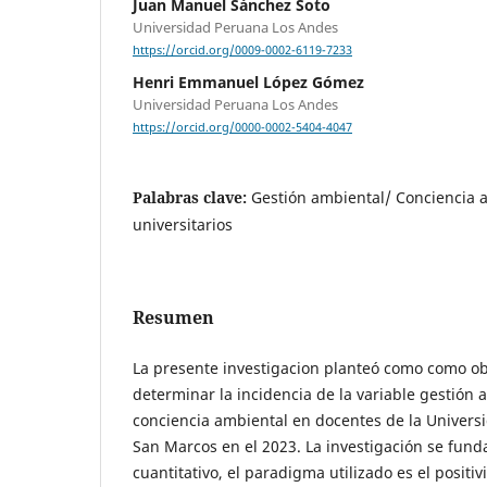
Juan Manuel Sánchez Soto
Universidad Peruana Los Andes
https://orcid.org/0009-0002-6119-7233
Henri Emmanuel López Gómez
Universidad Peruana Los Andes
https://orcid.org/0000-0002-5404-4047
Palabras clave:
Gestión ambiental/ Conciencia 
universitarios
Resumen
La presente investigacion planteó como como ob
determinar la incidencia de la variable gestión 
conciencia ambiental en docentes de la Univers
San Marcos en el 2023. La investigación se fu
cuantitativo, el paradigma utilizado es el positiv