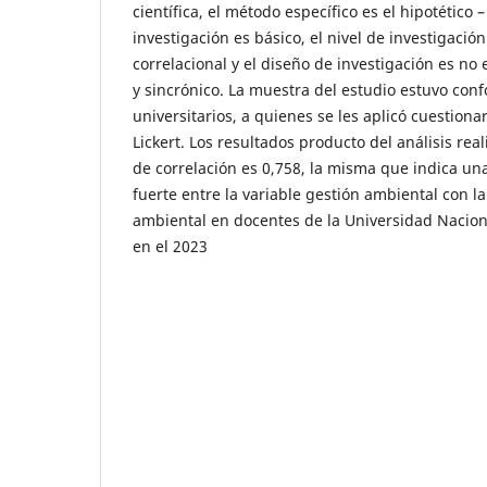
científica, el método específico es el hipotético 
investigación es básico, el nivel de investigación
correlacional y el diseño de investigación es no
y sincrónico. La muestra del estudio estuvo co
universitarios, a quienes se les aplicó cuestiona
Lickert. Los resultados producto del análisis real
de correlación es 0,758, la misma que indica una
fuerte entre la variable gestión ambiental con la
ambiental en docentes de la Universidad Nacio
en el 2023