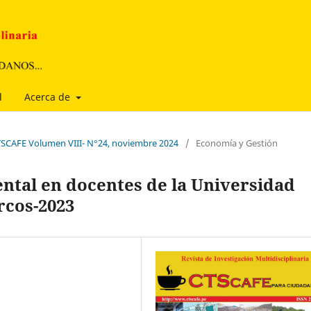
l
Acerca de
CTSCAFE Volumen VIII- N°24, noviembre 2024
/
Economía y Gestión
ntal en docentes de la Universidad
rcos-2023