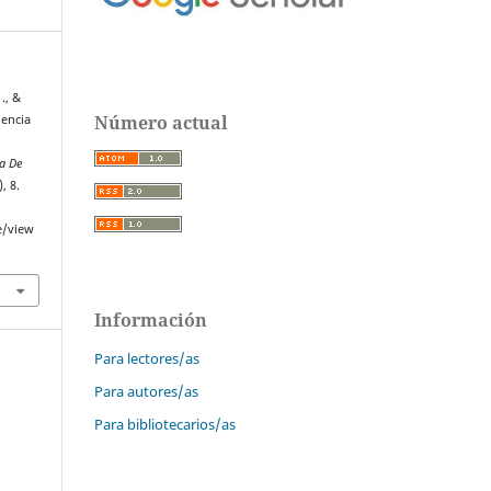
 ., &
Número actual
iencia
ta De
), 8.
e/view
Información
Para lectores/as
Para autores/as
Para bibliotecarios/as