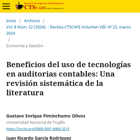
Inicio
/
Archivos
/
Vol. 8 Núm. 22 (2024): : Revista CTSCAFE Volumen VIII- N°22, marzo
2024
/
Economía y Gestión
Beneficios del uso de tecnologías
en auditorias contables: Una
revisión sistemática de la
literatura
Gustavo Enrique Piminchumo Olivos
Universidad Nacional de Trujillo
https://orcid.org/0000-0001-8460-321X
Juan Ricardo García Rodríguez