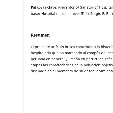
Palabras clave:
Preventorio/ Sanatorio/ Hospital
base/ Hospital nacional nivel III-1/ Sergio E. Ber
Resumen
El presente artículo busca contribuir a la histori
hospitalaria que ha marchado al compás del des
peruana en general y limeña en particular, refl
etapas las características de la población-objeti
diseñada en el momento de su desenvolvimiento