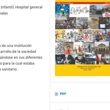
 Infantil/ Hospital general
nales
a de una institución
arrollo de la sociedad
ejándose en sus diferentes
vo para la cual estaba
 sanitario.
PDF