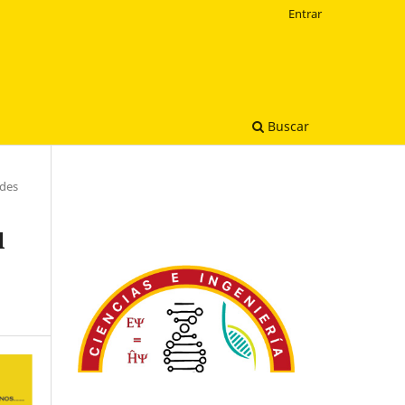
Entrar
Buscar
ades
l