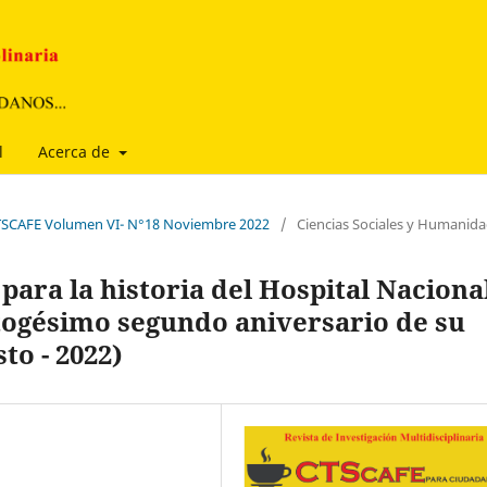
l
Acerca de
 CTSCAFE Volumen VI- N°18 Noviembre 2022
/
Ciencias Sociales y Humanid
para la historia del Hospital Naciona
ctogésimo segundo aniversario de su
to - 2022)