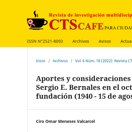
ISSN N°2521-8093
Archivos
Avisos
Actua
Inicio
/
Archivos
/
Vol. 6 Núm. 18 (2022): Revista
Aportes y consideraciones 
Sergio E. Bernales en el o
fundación (1940 - 15 de agos
Ciro Omar Meneses Valcarcel