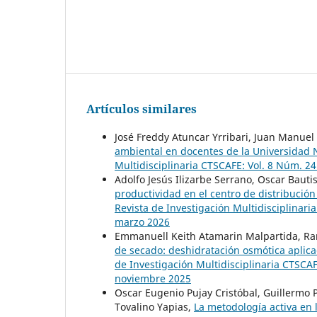
Artículos similares
José Freddy Atuncar Yrribari, Juan Manu
ambiental en docentes de la Universidad
Multidisciplinaria CTSCAFE: Vol. 8 Núm. 2
Adolfo Jesús Ilizarbe Serrano, Oscar Bauti
productividad en el centro de distribuci
Revista de Investigación Multidisciplinar
marzo 2026
Emmanuell Keith Atamarin Malpartida, Ran
de secado: deshidratación osmótica aplica
de Investigación Multidisciplinaria CTSCA
noviembre 2025
Oscar Eugenio Pujay Cristóbal, Guillermo
Tovalino Yapias,
La metodología activa en 