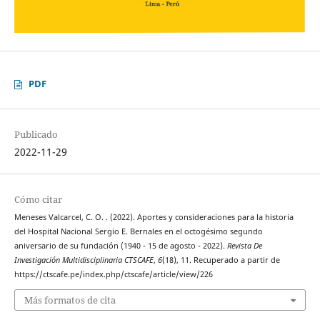
PDF
Publicado
2022-11-29
Cómo citar
Meneses Valcarcel, C. O. . (2022). Aportes y consideraciones para la historia
del Hospital Nacional Sergio E. Bernales en el octogésimo segundo
aniversario de su fundación (1940 - 15 de agosto - 2022).
Revista De
Investigación Multidisciplinaria CTSCAFE
,
6
(18), 11. Recuperado a partir de
https://ctscafe.pe/index.php/ctscafe/article/view/226
Más formatos de cita