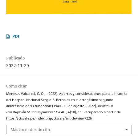
PDF
Publicado
2022-11-29
Cómo citar
Meneses Valcarcel, C. O. . (2022). Aportes y consideraciones para la historia
del Hospital Nacional Sergio E. Bernales en el octogésimo segundo
aniversario de su fundación (1940 - 15 de agosto - 2022).
Revista De
Investigación Multidisciplinaria CTSCAFE
,
6
(18), 11. Recuperado a partir de
https://ctscafe.pe/index.php/ctscafe/article/view/226
Más formatos de cita