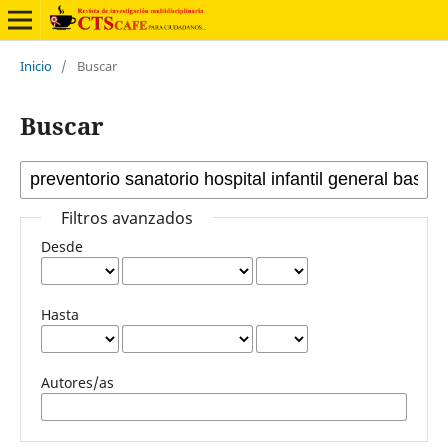
Inicio
/
Buscar
Buscar
Filtros avanzados
Desde
Hasta
Autores/as