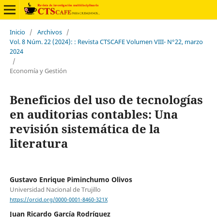
Inicio
/
Archivos
/
Vol. 8 Núm. 22 (2024): : Revista CTSCAFE Volumen VIII- N°22, marzo
2024
/
Economía y Gestión
Beneficios del uso de tecnologías
en auditorias contables: Una
revisión sistemática de la
literatura
Gustavo Enrique Piminchumo Olivos
Universidad Nacional de Trujillo
https://orcid.org/0000-0001-8460-321X
Juan Ricardo García Rodríguez