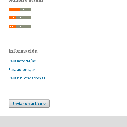
Número actual
Información
Para lectores/as
Para autores/as
Para bibliotecarios/as
Enviar un artículo