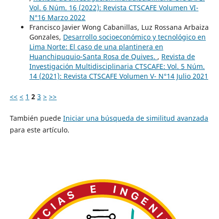
Vol. 6 Núm. 16 (2022): Revista CTSCAFE Volumen VI-
N°16 Marzo 2022
Francisco Javier Wong Cabanillas, Luz Rossana Arbaiza
Gonzales,
Desarrollo socioeconómico y tecnológico en
Lima Norte: El caso de una plantinera en
Huanchipuquio-Santa Rosa de Quives.
,
Revista de
Investigación Multidisciplinaria CTSCAFE: Vol. 5 Núm.
14 (2021): Revista CTSCAFE Volumen V- N°14 Julio 2021
<<
<
1
2
3
>
>>
También puede
Iniciar una búsqueda de similitud avanzada
para este artículo.