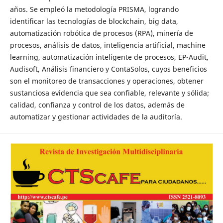
años. Se empleó la metodología PRISMA, logrando
identificar las tecnologías de blockchain, big data,
automatización robótica de procesos (RPA), minería de
procesos, análisis de datos, inteligencia artificial, machine
learning, automatización inteligente de procesos, EP-Audit,
Audisoft, Análisis financiero y ContaSolos, cuyos beneficios
son el monitoreo de transacciones y operaciones, obtener
sustanciosa evidencia que sea confiable, relevante y sólida;
calidad, confianza y control de los datos, además de
automatizar y gestionar actividades de la auditoría.