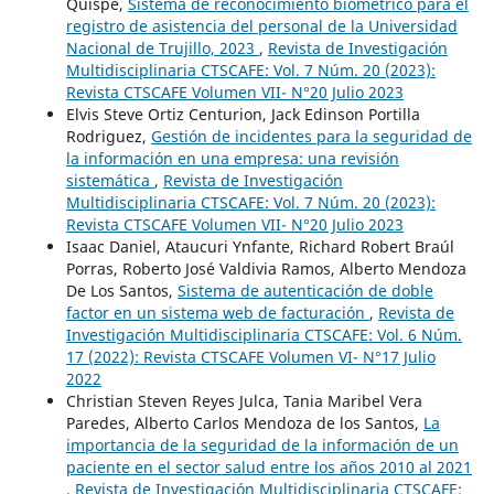
Quispe,
Sistema de reconocimiento biométrico para el
registro de asistencia del personal de la Universidad
Nacional de Trujillo, 2023
,
Revista de Investigación
Multidisciplinaria CTSCAFE: Vol. 7 Núm. 20 (2023):
Revista CTSCAFE Volumen VII- N°20 Julio 2023
Elvis Steve Ortiz Centurion, Jack Edinson Portilla
Rodriguez,
Gestión de incidentes para la seguridad de
la información en una empresa: una revisión
sistemática
,
Revista de Investigación
Multidisciplinaria CTSCAFE: Vol. 7 Núm. 20 (2023):
Revista CTSCAFE Volumen VII- N°20 Julio 2023
Isaac Daniel, Ataucuri Ynfante, Richard Robert Braúl
Porras, Roberto José Valdivia Ramos, Alberto Mendoza
De Los Santos,
Sistema de autenticación de doble
factor en un sistema web de facturación
,
Revista de
Investigación Multidisciplinaria CTSCAFE: Vol. 6 Núm.
17 (2022): Revista CTSCAFE Volumen VI- N°17 Julio
2022
Christian Steven Reyes Julca, Tania Maribel Vera
Paredes, Alberto Carlos Mendoza de los Santos,
La
importancia de la seguridad de la información de un
paciente en el sector salud entre los años 2010 al 2021
,
Revista de Investigación Multidisciplinaria CTSCAFE: