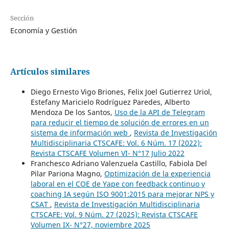
Sección
Economía y Gestión
Artículos similares
Diego Ernesto Vigo Briones, Felix Joel Gutierrez Uriol,
Estefany Maricielo Rodríguez Paredes, Alberto
Mendoza De los Santos,
Uso de la API de Telegram
para reducir el tiempo de solución de errores en un
sistema de información web
,
Revista de Investigación
Multidisciplinaria CTSCAFE: Vol. 6 Núm. 17 (2022):
Revista CTSCAFE Volumen VI- N°17 Julio 2022
Franchesco Adriano Valenzuela Castillo, Fabiola Del
Pilar Pariona Magno,
Optimización de la experiencia
laboral en el COE de Yape con feedback continuo y
coaching IA según ISO 9001:2015 para mejorar NPS y
CSAT
,
Revista de Investigación Multidisciplinaria
CTSCAFE: Vol. 9 Núm. 27 (2025): Revista CTSCAFE
Volumen IX- N°27, noviembre 2025