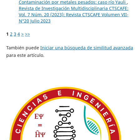
Contaminación por metales pesados: caso río Yauli
,
Revista de Investigación Multidisciplinaria CTSCAFE:
Vol. 7 Núm. 20 (2023): Revista CTSCAFE Volumen VII-
N°20 Julio 2023
1
2
3
4
>
>>
También puede
Iniciar una búsqueda de similitud avanzada
para este artículo.