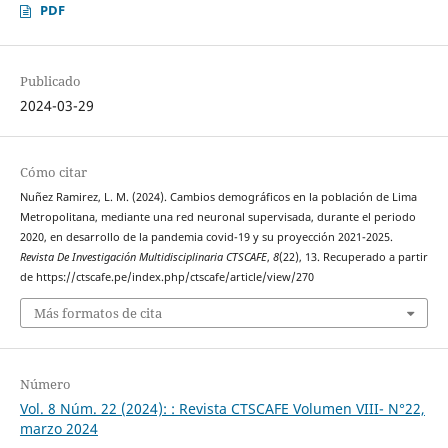
PDF
Publicado
2024-03-29
Cómo citar
Nuñez Ramirez, L. M. (2024). Cambios demográficos en la población de Lima
Metropolitana, mediante una red neuronal supervisada, durante el periodo
2020, en desarrollo de la pandemia covid-19 y su proyección 2021-2025.
Revista De Investigación Multidisciplinaria CTSCAFE
,
8
(22), 13. Recuperado a partir
de https://ctscafe.pe/index.php/ctscafe/article/view/270
Más formatos de cita
Número
Vol. 8 Núm. 22 (2024): : Revista CTSCAFE Volumen VIII- N°22,
marzo 2024