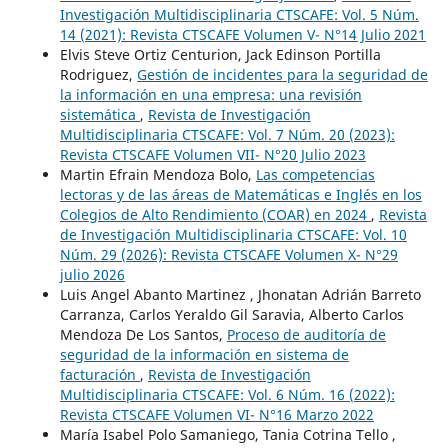
Investigación Multidisciplinaria CTSCAFE: Vol. 5 Núm.
14 (2021): Revista CTSCAFE Volumen V- N°14 Julio 2021
Elvis Steve Ortiz Centurion, Jack Edinson Portilla
Rodriguez,
Gestión de incidentes para la seguridad de
la información en una empresa: una revisión
sistemática
,
Revista de Investigación
Multidisciplinaria CTSCAFE: Vol. 7 Núm. 20 (2023):
Revista CTSCAFE Volumen VII- N°20 Julio 2023
Martin Efrain Mendoza Bolo,
Las competencias
lectoras y de las áreas de Matemáticas e Inglés en los
Colegios de Alto Rendimiento (COAR) en 2024
,
Revista
de Investigación Multidisciplinaria CTSCAFE: Vol. 10
Núm. 29 (2026): Revista CTSCAFE Volumen X- N°29
julio 2026
Luis Angel Abanto Martinez , Jhonatan Adrián Barreto
Carranza, Carlos Yeraldo Gil Saravia, Alberto Carlos
Mendoza De Los Santos,
Proceso de auditoría de
seguridad de la información en sistema de
facturación
,
Revista de Investigación
Multidisciplinaria CTSCAFE: Vol. 6 Núm. 16 (2022):
Revista CTSCAFE Volumen VI- N°16 Marzo 2022
María Isabel Polo Samaniego, Tania Cotrina Tello ,