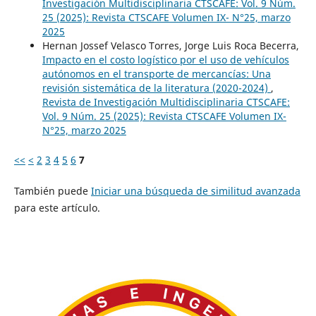
Investigación Multidisciplinaria CTSCAFE: Vol. 9 Núm.
25 (2025): Revista CTSCAFE Volumen IX- N°25, marzo
2025
Hernan Jossef Velasco Torres, Jorge Luis Roca Becerra,
Impacto en el costo logístico por el uso de vehículos
autónomos en el transporte de mercancías: Una
revisión sistemática de la literatura (2020-2024)
,
Revista de Investigación Multidisciplinaria CTSCAFE:
Vol. 9 Núm. 25 (2025): Revista CTSCAFE Volumen IX-
N°25, marzo 2025
<<
<
2
3
4
5
6
7
También puede
Iniciar una búsqueda de similitud avanzada
para este artículo.