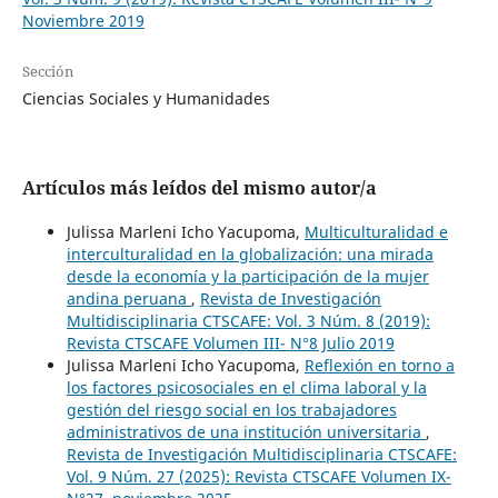
Noviembre 2019
Sección
Ciencias Sociales y Humanidades
Artículos más leídos del mismo autor/a
Julissa Marleni Icho Yacupoma,
Multiculturalidad e
interculturalidad en la globalización: una mirada
desde la economía y la participación de la mujer
andina peruana
,
Revista de Investigación
Multidisciplinaria CTSCAFE: Vol. 3 Núm. 8 (2019):
Revista CTSCAFE Volumen III- N°8 Julio 2019
Julissa Marleni Icho Yacupoma,
Reflexión en torno a
los factores psicosociales en el clima laboral y la
gestión del riesgo social en los trabajadores
administrativos de una institución universitaria
,
Revista de Investigación Multidisciplinaria CTSCAFE:
Vol. 9 Núm. 27 (2025): Revista CTSCAFE Volumen IX-