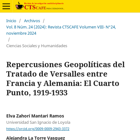
Inicio
/
Archivos
/
Vol. 8 Núm. 24 (2024): Revista CTSCAFE Volumen VIII- N°24,
noviembre 2024
/
Ciencias Sociales y Humanidades
Repercusiones Geopolíticas del
Tratado de Versalles entre
Francia y Alemania: El Cuarto
Punto, 1919-1933
Elva Zahorí Mantari Ramos
Universidad San Ignacio de Loyola
https://orcid.org/0009-0009-2943-3372
Alejandra La Torre Vasquez