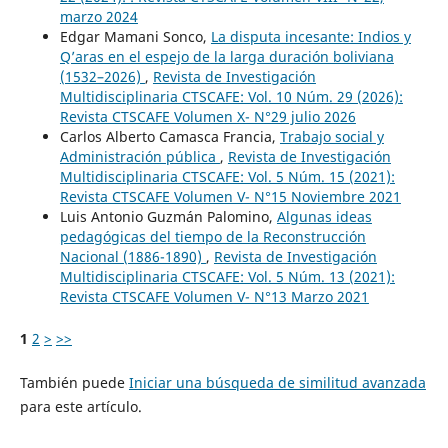
marzo 2024
Edgar Mamani Sonco,
La disputa incesante: Indios y
Q’aras en el espejo de la larga duración boliviana
(1532–2026)
,
Revista de Investigación
Multidisciplinaria CTSCAFE: Vol. 10 Núm. 29 (2026):
Revista CTSCAFE Volumen X- N°29 julio 2026
Carlos Alberto Camasca Francia,
Trabajo social y
Administración pública
,
Revista de Investigación
Multidisciplinaria CTSCAFE: Vol. 5 Núm. 15 (2021):
Revista CTSCAFE Volumen V- N°15 Noviembre 2021
Luis Antonio Guzmán Palomino,
Algunas ideas
pedagógicas del tiempo de la Reconstrucción
Nacional (1886-1890)
,
Revista de Investigación
Multidisciplinaria CTSCAFE: Vol. 5 Núm. 13 (2021):
Revista CTSCAFE Volumen V- N°13 Marzo 2021
1
2
>
>>
También puede
Iniciar una búsqueda de similitud avanzada
para este artículo.