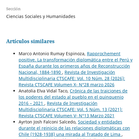
Sección
Ciencias Sociales y Humanidades
Artículos similares
Marco Antonio Rumay Espinoza,
Rapprochement
positive. La transformación diplomática entre el Perú y
España durante los primeros años de Reconstrucción
Nacional, 1884-1890
,
Revista de Investigación
Multidisciplinaria CTSCAFE: Vol. 10 Núm. 28 (2026):
Revista CTSCAFE Volumen X- N°28 marzo 2026
Anatolia Elva Vidal Taco,
Crónica de las traiciones de
los poderes del estado al pueblo en el quinquenio
2016 – 2021
,
Revista de Investigación
Multidisciplinaria CTSCAFE: Vol. 5 Núm. 13 (2021):
Revista CTSCAFE Volumen V- N°13 Marzo 2021
Ayrton Josh Falconi Salcedo,
Sociedad y entidades
durante el reinicio de las relaciones diplomáticas con
Chile (1928-1938) una mirada al Tratado de Lima
,