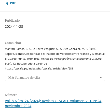
PDF
Publicado
2024-11-28
Cómo citar
Mantari Ramos, E. Z., La Torre Vasquez, A., & Diez González, M. F. (2024).
Repercusiones Geopolíticas del Tratado de Versalles entre Francia y Alemania:
El Cuarto Punto, 1919-1933.
Revista De Investigación Multidisciplinaria CTSCAFE
,
8
(24), 12. Recuperado a partir de
https://ctscafe.pe/index.php/ctscafe/article/view/281
Más formatos de cita
Número
Vol. 8 Núm. 24 (2024): Revista CTSCAFE Volumen VIII- N°24,
noviembre 2024