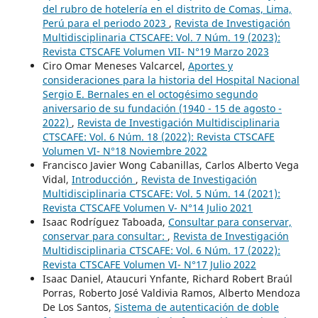
del rubro de hotelería en el distrito de Comas, Lima,
Perú para el periodo 2023
,
Revista de Investigación
Multidisciplinaria CTSCAFE: Vol. 7 Núm. 19 (2023):
Revista CTSCAFE Volumen VII- N°19 Marzo 2023
Ciro Omar Meneses Valcarcel,
Aportes y
consideraciones para la historia del Hospital Nacional
Sergio E. Bernales en el octogésimo segundo
aniversario de su fundación (1940 - 15 de agosto -
2022)
,
Revista de Investigación Multidisciplinaria
CTSCAFE: Vol. 6 Núm. 18 (2022): Revista CTSCAFE
Volumen VI- N°18 Noviembre 2022
Francisco Javier Wong Cabanillas, Carlos Alberto Vega
Vidal,
Introducción
,
Revista de Investigación
Multidisciplinaria CTSCAFE: Vol. 5 Núm. 14 (2021):
Revista CTSCAFE Volumen V- N°14 Julio 2021
Isaac Rodríguez Taboada,
Consultar para conservar,
conservar para consultar:
,
Revista de Investigación
Multidisciplinaria CTSCAFE: Vol. 6 Núm. 17 (2022):
Revista CTSCAFE Volumen VI- N°17 Julio 2022
Isaac Daniel, Ataucuri Ynfante, Richard Robert Braúl
Porras, Roberto José Valdivia Ramos, Alberto Mendoza
De Los Santos,
Sistema de autenticación de doble