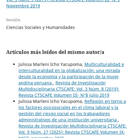
Noviembre 2019
Sección
Ciencias Sociales y Humanidades
Artículos más leídos del mismo autor/a
Julissa Marleni Icho Yacupoma,
Multiculturalidad e
interculturalidad en la globalización: una mirada
desde la economía y la participación de la mujer
andina peruana
,
Revista de Investigación
Multidisciplinaria CTSCAFE: Vol. 3 Núm. 8 (2019):
Revista CTSCAFE Volumen III- N°8 Julio 2019
Julissa Marleni Icho Yacupoma,
Reflexión en torno a
los factores psicosociales en el clima laboral y la
gestión del riesgo social en los trabajadores
administrativos de una institución universitaria
,
Revista de Investigación Multidisciplinaria CTSCAFE:
Vol. 9 Núm. 27 (2025): Revista CTSCAFE Volumen IX-