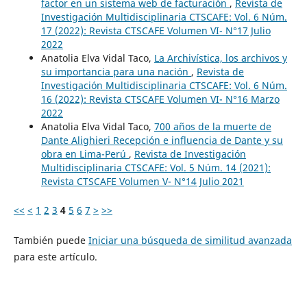
factor en un sistema web de facturación
,
Revista de
Investigación Multidisciplinaria CTSCAFE: Vol. 6 Núm.
17 (2022): Revista CTSCAFE Volumen VI- N°17 Julio
2022
Anatolia Elva Vidal Taco,
La Archivística, los archivos y
su importancia para una nación
,
Revista de
Investigación Multidisciplinaria CTSCAFE: Vol. 6 Núm.
16 (2022): Revista CTSCAFE Volumen VI- N°16 Marzo
2022
Anatolia Elva Vidal Taco,
700 años de la muerte de
Dante Alighieri Recepción e influencia de Dante y su
obra en Lima-Perú
,
Revista de Investigación
Multidisciplinaria CTSCAFE: Vol. 5 Núm. 14 (2021):
Revista CTSCAFE Volumen V- N°14 Julio 2021
<<
<
1
2
3
4
5
6
7
>
>>
También puede
Iniciar una búsqueda de similitud avanzada
para este artículo.