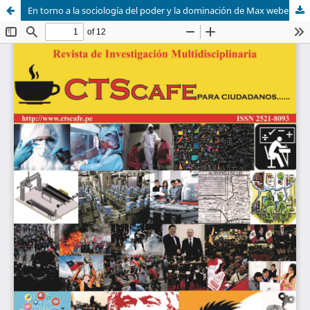
En torno a la sociología del poder y la dominación de Max weber