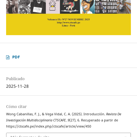
PDF
Publicado
2025-11-28
Cómo citar
Wong Cabanillas, F. J., & Vega Vidal, C. A. (2025). Introducción.
Revista De
Investigación Multidisciplinaria CTSCAFE
,
9
(27), 6. Recuperado a partir de
https://ctscafe.pe/index.php/ctscafe/article/view/450