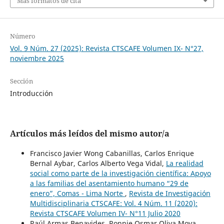
Más formatos de cita
Número
Vol. 9 Núm. 27 (2025): Revista CTSCAFE Volumen IX- N°27,
noviembre 2025
Sección
Introducción
Artículos más leídos del mismo autor/a
Francisco Javier Wong Cabanillas, Carlos Enrique
Bernal Aybar, Carlos Alberto Vega Vidal,
La realidad
social como parte de la investigación científica: Apoyo
a las familias del asentamiento humano “29 de
enero”, Comas - Lima Norte
,
Revista de Investigación
Multidisciplinaria CTSCAFE: Vol. 4 Núm. 11 (2020):
Revista CTSCAFE Volumen IV- N°11 Julio 2020
Raúl Armas Benavides, Ronnie Osmar Oliva Moya,