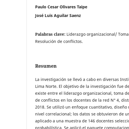
Paulo Cesar Olivares Taipe
José Luis Aguilar Saenz
Palabras clave:
Liderazgo organizacional/ Toma
Resolución de conflictos.
Resumen
La investigación se llevó a cabo en diversas Inst
Lima Norte. El objetivo de la investigación fue d
existe entre el liderazgo organizacional, toma d
de conflictos en los docentes de la red N° 4, dis
2018. Se utilizó un enfoque cuantitativo, diseño
nivel correlacional; los datos se obtuvieron de 
aplicado a una muestra de 146 docentes selecc
probabilística. Se aplicó el paquete computacion