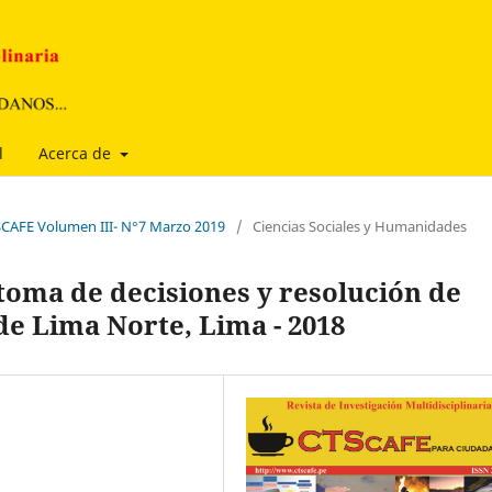
l
Acerca de
TSCAFE Volumen III- N°7 Marzo 2019
/
Ciencias Sociales y Humanidades
toma de decisiones y resolución de
 de Lima Norte, Lima - 2018