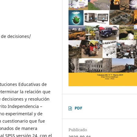
 de decisiones/
ituciones Educativas de
eterminar la relación que
e decisiones y resolución
trito Independencia –
PDF
 no experimental y de
un cuestionario que fue
ionados de manera
Publicado
al SPSS versión 24, con el