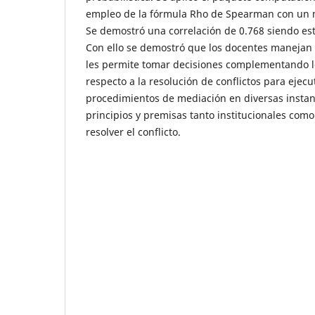
empleo de la fórmula Rho de Spearman con un 
Se demostró una correlación de 0.768 siendo esta
Con ello se demostró que los docentes manejan 
les permite tomar decisiones complementando lo 
respecto a la resolución de conflictos para ejec
procedimientos de mediación en diversas instan
principios y premisas tanto institucionales com
resolver el conflicto.