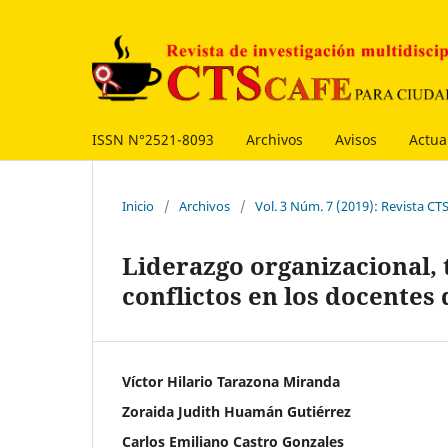
ISSN N°2521-8093
Archivos
Avisos
Actua
Inicio
/
Archivos
/
Vol. 3 Núm. 7 (2019): Revista C
Liderazgo organizacional, 
conflictos en los docentes
Víctor Hilario Tarazona Miranda
Zoraida Judith Huamán Gutiérrez
Carlos Emiliano Castro Gonzales