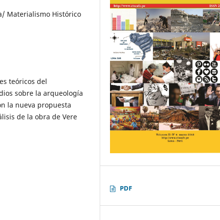
a/ Materialismo Histórico
es teóricos del
dios sobre la arqueología
on la nueva propuesta
lisis de la obra de Vere
PDF