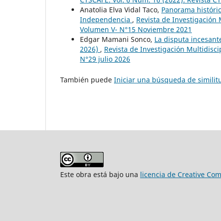
Anatolia Elva Vidal Taco,
Panorama históric
Independencia
,
Revista de Investigación 
Volumen V- N°15 Noviembre 2021
Edgar Mamani Sonco,
La disputa incesante
2026)
,
Revista de Investigación Multidisc
N°29 julio 2026
También puede
Iniciar una búsqueda de simili
Este obra está bajo una
licencia de Creative Co