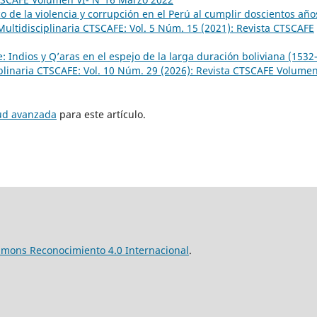
o de la violencia y corrupción en el Perú al cumplir doscientos año
Multidisciplinaria CTSCAFE: Vol. 5 Núm. 15 (2021): Revista CTSCAFE
: Indios y Q’aras en el espejo de la larga duración boliviana (1532
iplinaria CTSCAFE: Vol. 10 Núm. 29 (2026): Revista CTSCAFE Volumen
tud avanzada
para este artículo.
mmons Reconocimiento 4.0 Internacional
.