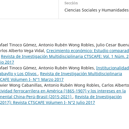
Sección
Ciencias Sociales y Humanidades
Rafael Tinoco Gómez, Antonio Rubén Wong Robles, Julio Cesar Buen
rlos Alberto Vega Vidal,
Crecimiento económico: Estudio compara
,
Revista de Investigación Multidisciplinaria CTSCAFE: Vol. 1 Núm. 2
lio 2017
Rafael Tinoco Gómez, Antonio Rubén Wong Robles,
Institucionalidad
abayllo y Los Olivos
,
Revista de Investigación Multidisciplinaria
TSCAFE Volumen I- N°1 Marzo 2017
Javier Wong Cabanillas, Antonio Rubén Wong Robles, Carlos Alberto
ividad ferrocarrilera en América (1865-1907) y los intereses en la
nental China-Perú-Brasil (2015-2021)
,
Revista de Investigación
(2017): Revista CTSCAFE Volumen I- N°2 Julio 2017