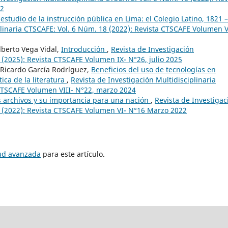
22
estudio de la instrucción pública en Lima: el Colegio Latino, 1821 –
plinaria CTSCAFE: Vol. 6 Núm. 18 (2022): Revista CTSCAFE Volumen V
lberto Vega Vidal,
Introducción
,
Revista de Investigación
 (2025): Revista CTSCAFE Volumen IX- N°26, julio 2025
 Ricardo García Rodríguez,
Beneficios del uso de tecnologías en
ica de la literatura
,
Revista de Investigación Multidisciplinaria
 CTSCAFE Volumen VIII- N°22, marzo 2024
los archivos y su importancia para una nación
,
Revista de Investigac
6 (2022): Revista CTSCAFE Volumen VI- N°16 Marzo 2022
tud avanzada
para este artículo.