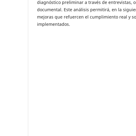
diagnóstico preliminar a través de entrevistas, 
documental. Este análisis permitirá, en la sigui
mejoras que refuercen el cumplimiento real y so
implementados.