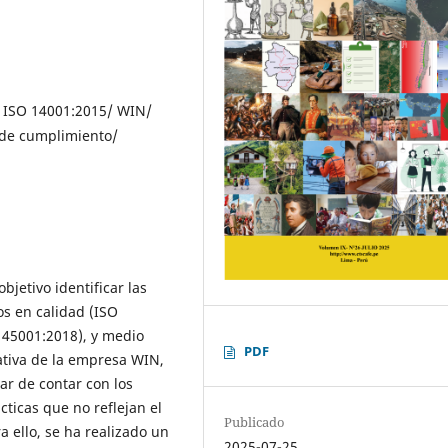
/ ISO 14001:2015/ WIN/
 de cumplimiento/
bjetivo identificar las
os en calidad (ISO
O 45001:2018), y medio
PDF
ativa de la empresa WIN,
ar de contar con los
cticas que no reflejan el
Publicado
 ello, se ha realizado un
2025-07-25