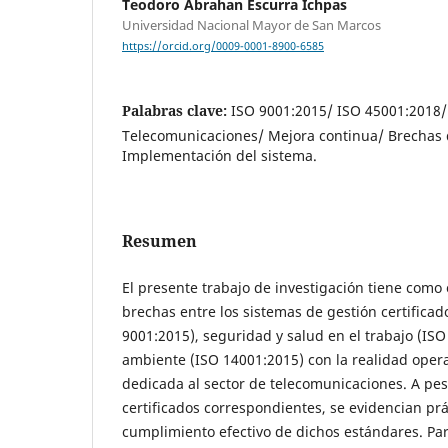
Teodoro Abrahan Escurra Ichpas
Universidad Nacional Mayor de San Marcos
https://orcid.org/0009-0001-8900-6585
Palabras clave:
ISO 9001:2015/ ISO 45001:2018
Telecomunicaciones/ Mejora continua/ Brechas
Implementación del sistema.
Resumen
El presente trabajo de investigación tiene como o
brechas entre los sistemas de gestión certificad
9001:2015), seguridad y salud en el trabajo (IS
ambiente (ISO 14001:2015) con la realidad oper
dedicada al sector de telecomunicaciones. A pes
certificados correspondientes, se evidencian prá
cumplimiento efectivo de dichos estándares. Para