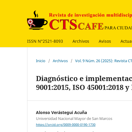
ISSN N°2521-8093
Archivos
Avisos
Actua
Inicio
/
Archivos
/
Vol. 9 Núm. 26 (2025): Revista C
Diagnóstico e implementaci
9001:2015, ISO 45001:2018 
Alonso Verástegui Acuña
Universidad Nacional Mayor de San Marcos
https://orcid.org/0009-0000-0190-1730