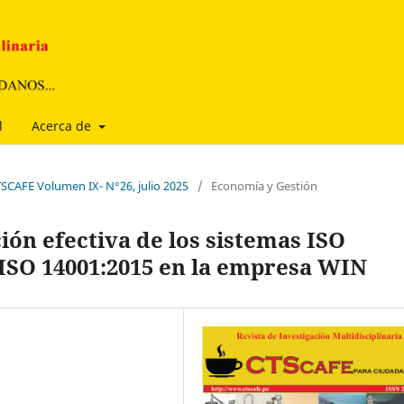
l
Acerca de
TSCAFE Volumen IX- N°26, julio 2025
/
Economía y Gestión
ón efectiva de los sistemas ISO
y ISO 14001:2015 en la empresa WIN