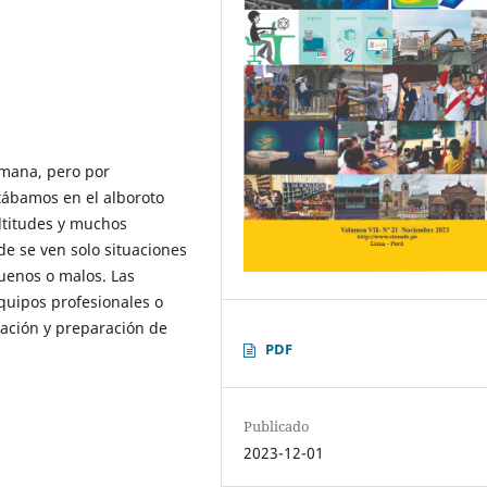
emana, pero por
tábamos en el alboroto
ltitudes y muchos
de se ven solo situaciones
buenos o malos. Las
quipos profesionales o
icación y preparación de
PDF
Publicado
2023-12-01