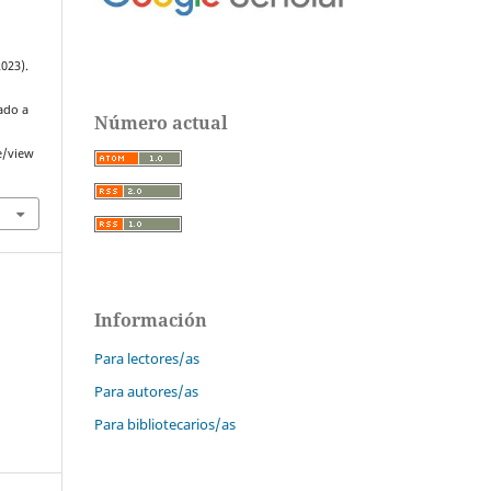
2023).
ado a
Número actual
e/view
Información
Para lectores/as
Para autores/as
Para bibliotecarios/as