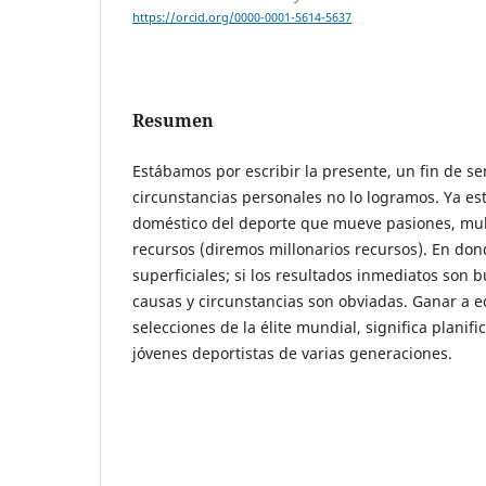
https://orcid.org/0000-0001-5614-5637
Resumen
Estábamos por escribir la presente, un fin de s
circunstancias personales no lo logramos. Ya es
doméstico del deporte que mueve pasiones, mu
recursos (diremos millonarios recursos). En don
superficiales; si los resultados inmediatos son 
causas y circunstancias son obviadas. Ganar a e
selecciones de la élite mundial, significa planif
jóvenes deportistas de varias generaciones.