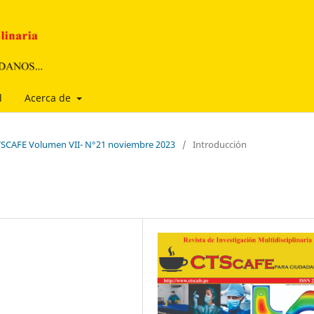
l
Acerca de
 CTSCAFE Volumen VII- N°21 noviembre 2023
/
Introducción