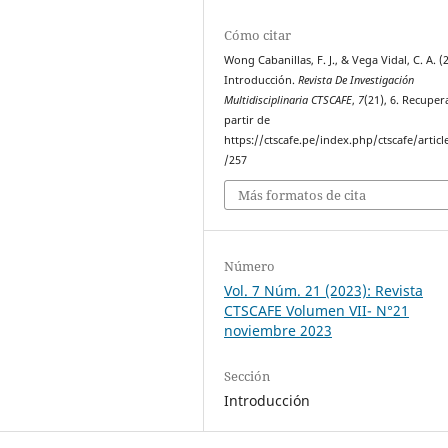
Cómo citar
Wong Cabanillas, F. J., & Vega Vidal, C. A. (
Introducción.
Revista De Investigación
Multidisciplinaria CTSCAFE
,
7
(21), 6. Recuper
partir de
https://ctscafe.pe/index.php/ctscafe/articl
/257
Más formatos de cita
Número
Vol. 7 Núm. 21 (2023): Revista
CTSCAFE Volumen VII- N°21
noviembre 2023
Sección
Introducción