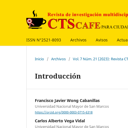
ISSN N°2521-8093
Archivos
Avisos
Actua
Inicio
/
Archivos
/
Vol. 7 Núm. 21 (2023): Revista
Introducción
Francisco Javier Wong Cabanillas
Universidad Nacional Mayor de San Marcos
https://orcid.org/0000-0003-0715-6318
Carlos Alberto Vega Vidal
Universidad Nacional Mayor de San Marcos