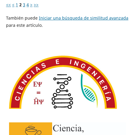
<<
<
1
2
3
4
>
>>
También puede
Iniciar una búsqueda de similitud avanzada
para este artículo.