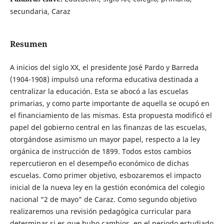
secundaria, Caraz
Resumen
A inicios del siglo XX, el presidente José Pardo y Barreda
(1904-1908) impulsó una reforma educativa destinada a
centralizar la educación. Esta se abocó a las escuelas
primarias, y como parte importante de aquella se ocupó en
el financiamiento de las mismas. Esta propuesta modificó el
papel del gobierno central en las finanzas de las escuelas,
otorgándose asimismo un mayor papel, respecto a la ley
orgánica de instrucción de 1899. Todos estos cambios
repercutieron en el desempeño económico de dichas
escuelas. Como primer objetivo, esbozaremos el impacto
inicial de la nueva ley en la gestión económica del colegio
nacional “2 de mayo” de Caraz. Como segundo objetivo
realizaremos una revisión pedagógica curricular para
determinar si es que hubo cambios, en el periodo estudiado