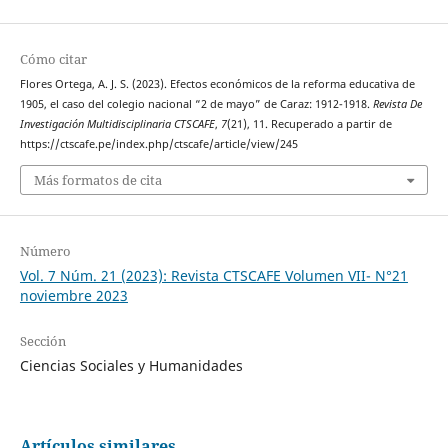
Cómo citar
Flores Ortega, A. J. S. (2023). Efectos económicos de la reforma educativa de
1905, el caso del colegio nacional “2 de mayo” de Caraz: 1912-1918.
Revista De
Investigación Multidisciplinaria CTSCAFE
,
7
(21), 11. Recuperado a partir de
https://ctscafe.pe/index.php/ctscafe/article/view/245
Más formatos de cita
Número
Vol. 7 Núm. 21 (2023): Revista CTSCAFE Volumen VII- N°21
noviembre 2023
Sección
Ciencias Sociales y Humanidades
Artículos similares