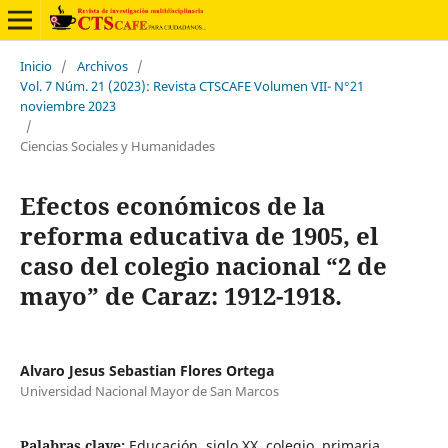
Inicio
/
Archivos
/
Vol. 7 Núm. 21 (2023): Revista CTSCAFE Volumen VII- N°21
noviembre 2023
/
Ciencias Sociales y Humanidades
Efectos económicos de la
reforma educativa de 1905, el
caso del colegio nacional “2 de
mayo” de Caraz: 1912-1918.
Alvaro Jesus Sebastian Flores Ortega
Universidad Nacional Mayor de San Marcos
Palabras clave:
Educación, siglo XX, colegio, primaria,