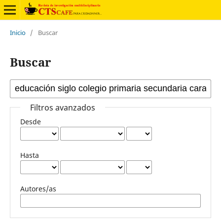
Inicio
/
Buscar
Buscar
Filtros avanzados
Desde
Hasta
Autores/as