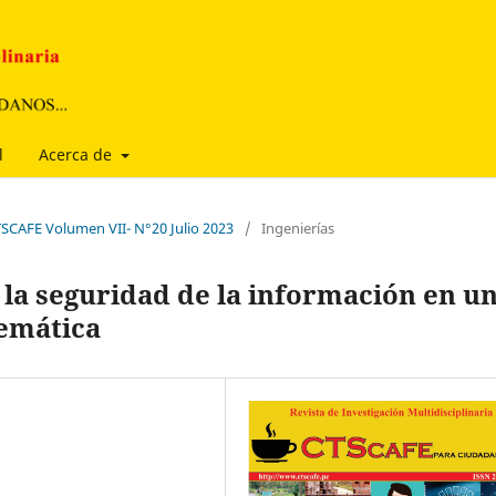
l
Acerca de
TSCAFE Volumen VII- N°20 Julio 2023
/
Ingenierías
 la seguridad de la información en u
temática