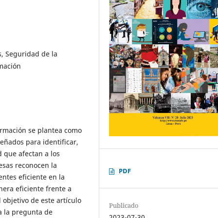
, Seguridad de la
rmación
formación se plantea como
eñados para identificar,
d que afectan a los
esas reconocen la
PDF
ntes eficiente en la
era eficiente frente a
 objetivo de este artículo
Publicado
a la pregunta de
2023-07-30