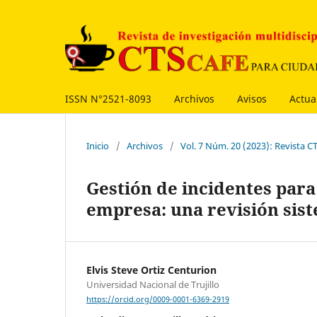
ISSN N°2521-8093
Archivos
Avisos
Actua
Inicio
/
Archivos
/
Vol. 7 Núm. 20 (2023): Revista C
Gestión de incidentes para
empresa: una revisión sis
Elvis Steve Ortiz Centurion
Universidad Nacional de Trujillo
https://orcid.org/0009-0001-6369-2919