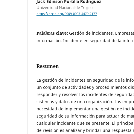
Jack Edinson Portilla Rodriguez
Universidad Nacional de Trujillo
https://orcid.org/0009-0003-4479-2177
Palabras clave:
Gestión de incidentes, Empresas
información, Incidente en seguridad de la info
Resumen
La gestión de incidentes en seguridad de la in
un conjunto de actividades y procedimientos dis
responder y resolver los incidentes de segurida
sistemas y datos de una organización. Las empr
necesidad de implementar una gestión de incide
seguridad de su información para actuar de man
cualquier incidente que se presente. El principal
de revisión es analizar y brindar una respuesta 