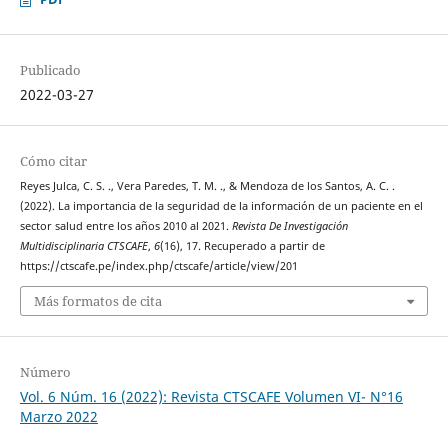
Publicado
2022-03-27
Cómo citar
Reyes Julca, C. S. ., Vera Paredes, T. M. ., & Mendoza de los Santos, A. C. .
(2022). La importancia de la seguridad de la información de un paciente en el
sector salud entre los años 2010 al 2021.
Revista De Investigación
Multidisciplinaria CTSCAFE
,
6
(16), 17. Recuperado a partir de
https://ctscafe.pe/index.php/ctscafe/article/view/201
Más formatos de cita
Número
Vol. 6 Núm. 16 (2022): Revista CTSCAFE Volumen VI- N°16
Marzo 2022