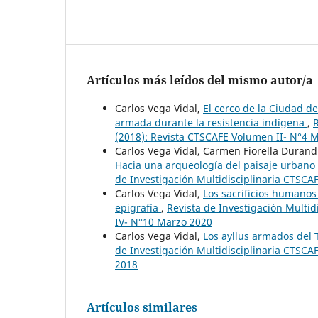
Artículos más leídos del mismo autor/a
Carlos Vega Vidal,
El cerco de la Ciudad d
armada durante la resistencia indígena
,
R
(2018): Revista CTSCAFE Volumen II- N°4 
Carlos Vega Vidal, Carmen Fiorella Duran
Hacia una arqueología del paisaje urbano
de Investigación Multidisciplinaria CTSCA
Carlos Vega Vidal,
Los sacrificios humanos
epigrafía
,
Revista de Investigación Multid
IV- N°10 Marzo 2020
Carlos Vega Vidal,
Los ayllus armados del 
de Investigación Multidisciplinaria CTSCA
2018
Artículos similares