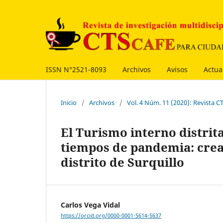
ISSN N°2521-8093
Archivos
Avisos
Actua
Inicio
/
Archivos
/
Vol. 4 Núm. 11 (2020): Revista 
El Turismo interno distri
tiempos de pandemia: creac
distrito de Surquillo
Carlos Vega Vidal
https://orcid.org/0000-0001-5614-5637