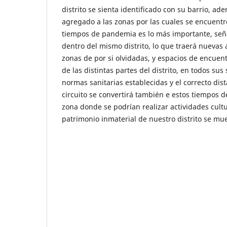
distrito se sienta identificado con su barrio, ad
agregado a las zonas por las cuales se encuentre
tiempos de pandemia es lo más importante, seña
dentro del mismo distrito, lo que traerá nuevas 
zonas de por si olvidadas, y espacios de encuen
de las distintas partes del distrito, en todos su
normas sanitarias establecidas y el correcto dist
circuito se convertirá también e estos tiempos 
zona donde se podrían realizar actividades cult
patrimonio inmaterial de nuestro distrito se mu