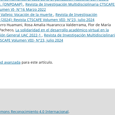
rú. (ONPOAAP)
,
Revista de Investigación Multidisciplinaria CTSCAFE
olumen VI- N°16 Marzo 2022
 Vallejo: Vocación de la muerte
,
Revista de Investigación
 (2024): Revista CTSCAFE Volumen VIII- N°23, julio 2024
rro Huamani, Rosa Amalia Huarancca Valderrama, Flor de María
 Pacheco,
La solidaridad en el desarrollo académico virtual en la
ción General UAC 2022-1
,
Revista de Investigación Multidisciplinar
TSCAFE Volumen VIII- N°23, julio 2024
tud avanzada
para este artículo.
mmons Reconocimiento 4.0 Internacional
.