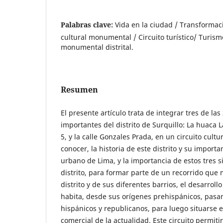
Palabras clave:
Vida en la ciudad / Transforma
cultural monumental / Circuito turístico/ Turism
monumental distrital.
Resumen
El presente artículo trata de integrar tres de la
importantes del distrito de Surquillo: La huaca 
5, y la calle Gonzales Prada, en un circuito cult
conocer, la historia de este distrito y su importa
urbano de Lima, y la importancia de estos tres si
distrito, para formar parte de un recorrido que 
distrito y de sus diferentes barrios, el desarroll
habita, desde sus orígenes prehispánicos, pasa
hispánicos y republicanos, para luego situarse 
comercial de la actualidad. Este circuito permiti