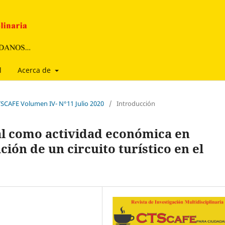
l
Acerca de
CTSCAFE Volumen IV- N°11 Julio 2020
/
Introducción
tal como actividad económica en
ión de un circuito turístico en el