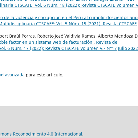
plinaria CTSCAFE: Vol. 6 Núm. 18 (2022): Revista CTSCAFE Volumen V
o de la violencia y corrupción en el Perú al cumplir doscientos año
Multidisciplinaria CTSCAFE: Vol. 5 Núm. 15 (2021): Revista CTSCAFE
obert Braúl Porras, Roberto José Valdivia Ramos, Alberto Mendoza 
oble factor en un sistema web de facturación
,
Revista de
Vol. 6 Núm. 17 (2022): Revista CTSCAFE Volumen VI- N°17 Julio 2022
tud avanzada
para este artículo.
mmons Reconocimiento 4.0 Internacional
.