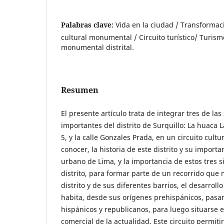
Palabras clave:
Vida en la ciudad / Transforma
cultural monumental / Circuito turístico/ Turism
monumental distrital.
Resumen
El presente artículo trata de integrar tres de la
importantes del distrito de Surquillo: La huaca 
5, y la calle Gonzales Prada, en un circuito cult
conocer, la historia de este distrito y su importa
urbano de Lima, y la importancia de estos tres si
distrito, para formar parte de un recorrido que 
distrito y de sus diferentes barrios, el desarroll
habita, desde sus orígenes prehispánicos, pasa
hispánicos y republicanos, para luego situarse 
comercial de la actualidad. Este circuito permiti