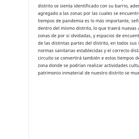
distrito se sienta identificado con su barrio, ad
agregado a las zonas por las cuales se encuentre
tiempos de pandemia es lo más importante, seña
dentro del mismo distrito, lo que traerá nuevas 
zonas de por si olvidadas, y espacios de encuen
de las distintas partes del distrito, en todos su
normas sanitarias establecidas y el correcto dist
circuito se convertirá también e estos tiempos 
zona donde se podrían realizar actividades cult
patrimonio inmaterial de nuestro distrito se mu