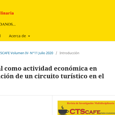
l
Acerca de
CTSCAFE Volumen IV- N°11 Julio 2020
/
Introducción
tal como actividad económica en
ión de un circuito turístico en el