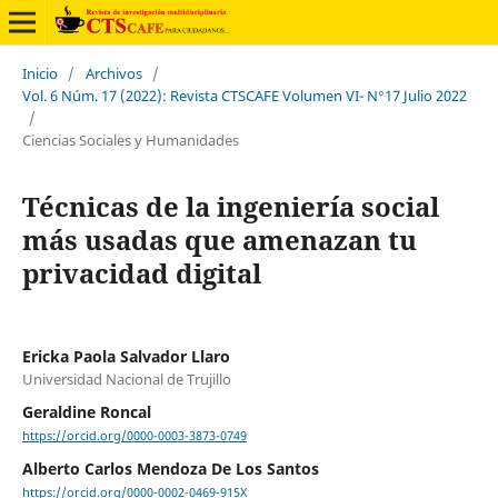
Inicio
/
Archivos
/
Vol. 6 Núm. 17 (2022): Revista CTSCAFE Volumen VI- N°17 Julio 2022
/
Ciencias Sociales y Humanidades
Técnicas de la ingeniería social
más usadas que amenazan tu
privacidad digital
Ericka Paola Salvador Llaro
Universidad Nacional de Trujillo
Geraldine Roncal
https://orcid.org/0000-0003-3873-0749
Alberto Carlos Mendoza De Los Santos
https://orcid.org/0000-0002-0469-915X