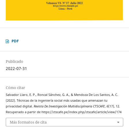
PDF
Publicado
2022-07-31
Cómo citar
Salvador Llaro, E. P., Roncal Sánchez, G. A., & Mendoza De Los Santos, A. C.
(2022). Técnicas de la ingeniería social más usadas que amenazan tu
privacidad digital.
Revista De Investigación Multidisciplinaria CTSCAFE
,
6
(17), 12.
Recuperado a partir de https://ctscafe.pe/index.php/ctscafe/article/view/174
Más formatos de cita