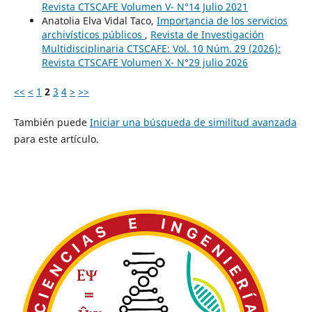
Revista CTSCAFE Volumen V- N°14 Julio 2021
Anatolia Elva Vidal Taco,
Importancia de los servicios
archivísticos públicos
,
Revista de Investigación
Multidisciplinaria CTSCAFE: Vol. 10 Núm. 29 (2026):
Revista CTSCAFE Volumen X- N°29 julio 2026
<<
<
1
2
3
4
>
>>
También puede
Iniciar una búsqueda de similitud avanzada
para este artículo.