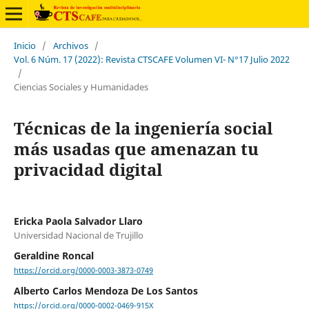
Inicio
/
Archivos
/
Vol. 6 Núm. 17 (2022): Revista CTSCAFE Volumen VI- N°17 Julio 2022
/
Ciencias Sociales y Humanidades
Técnicas de la ingeniería social
más usadas que amenazan tu
privacidad digital
Ericka Paola Salvador Llaro
Universidad Nacional de Trujillo
Geraldine Roncal
https://orcid.org/0000-0003-3873-0749
Alberto Carlos Mendoza De Los Santos
https://orcid.org/0000-0002-0469-915X