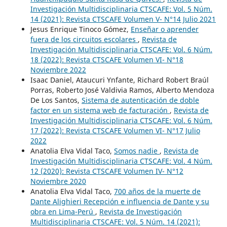
Investigación Multidisciplinaria CTSCAFE: Vol. 5 Núm.
14 (2021): Revista CTSCAFE Volumen V- N°14 Julio 2021
Jesus Enrique Tinoco Gómez,
Enseñar o aprender
fuera de los circuitos escolares
,
Revista de
Investigación Multidisciplinaria CTSCAFE: Vol. 6 Núm.
18 (2022): Revista CTSCAFE Volumen VI- N°18
Noviembre 2022
Isaac Daniel, Ataucuri Ynfante, Richard Robert Braúl
Porras, Roberto José Valdivia Ramos, Alberto Mendoza
De Los Santos,
Sistema de autenticación de doble
factor en un sistema web de facturación
,
Revista de
Investigación Multidisciplinaria CTSCAFE: Vol. 6 Núm.
17 (2022): Revista CTSCAFE Volumen VI- N°17 Julio
2022
Anatolia Elva Vidal Taco,
Somos nadie
,
Revista de
Investigación Multidisciplinaria CTSCAFE: Vol. 4 Núm.
12 (2020): Revista CTSCAFE Volumen IV- N°12
Noviembre 2020
Anatolia Elva Vidal Taco,
700 años de la muerte de
Dante Alighieri Recepción e influencia de Dante y su
obra en Lima-Perú
,
Revista de Investigación
Multidisciplinaria CTSCAFE: Vol. 5 Núm. 14 (2021):