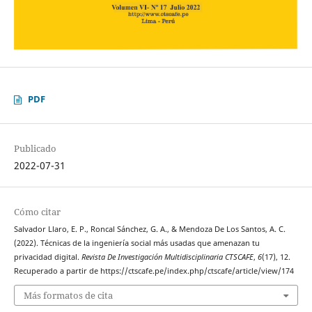
PDF
Publicado
2022-07-31
Cómo citar
Salvador Llaro, E. P., Roncal Sánchez, G. A., & Mendoza De Los Santos, A. C.
(2022). Técnicas de la ingeniería social más usadas que amenazan tu
privacidad digital.
Revista De Investigación Multidisciplinaria CTSCAFE
,
6
(17), 12.
Recuperado a partir de https://ctscafe.pe/index.php/ctscafe/article/view/174
Más formatos de cita