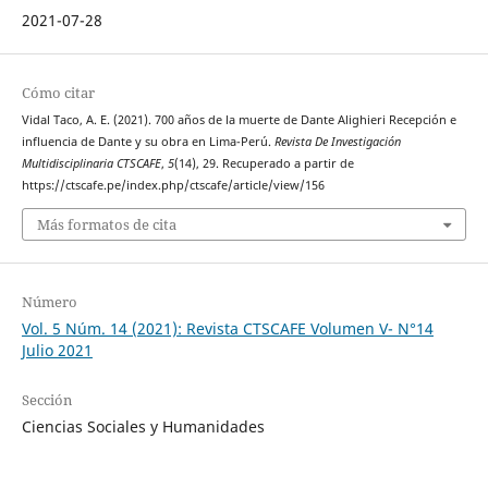
2021-07-28
Cómo citar
Vidal Taco, A. E. (2021). 700 años de la muerte de Dante Alighieri Recepción e
influencia de Dante y su obra en Lima-Perú.
Revista De Investigación
Multidisciplinaria CTSCAFE
,
5
(14), 29. Recuperado a partir de
https://ctscafe.pe/index.php/ctscafe/article/view/156
Más formatos de cita
Número
Vol. 5 Núm. 14 (2021): Revista CTSCAFE Volumen V- N°14
Julio 2021
Sección
Ciencias Sociales y Humanidades