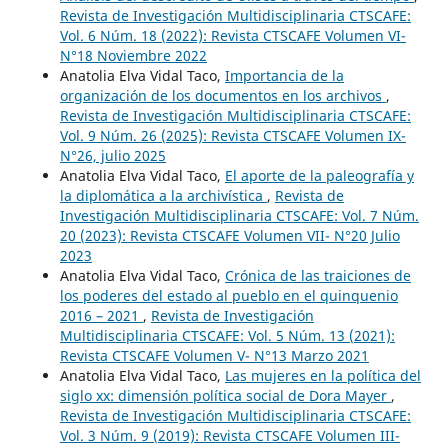
Revista de Investigación Multidisciplinaria CTSCAFE:
Vol. 6 Núm. 18 (2022): Revista CTSCAFE Volumen VI-
N°18 Noviembre 2022
Anatolia Elva Vidal Taco,
Importancia de la
organización de los documentos en los archivos
,
Revista de Investigación Multidisciplinaria CTSCAFE:
Vol. 9 Núm. 26 (2025): Revista CTSCAFE Volumen IX-
N°26, julio 2025
Anatolia Elva Vidal Taco,
El aporte de la paleografía y
la diplomática a la archivística
,
Revista de
Investigación Multidisciplinaria CTSCAFE: Vol. 7 Núm.
20 (2023): Revista CTSCAFE Volumen VII- N°20 Julio
2023
Anatolia Elva Vidal Taco,
Crónica de las traiciones de
los poderes del estado al pueblo en el quinquenio
2016 – 2021
,
Revista de Investigación
Multidisciplinaria CTSCAFE: Vol. 5 Núm. 13 (2021):
Revista CTSCAFE Volumen V- N°13 Marzo 2021
Anatolia Elva Vidal Taco,
Las mujeres en la política del
siglo xx: dimensión política social de Dora Mayer
,
Revista de Investigación Multidisciplinaria CTSCAFE:
Vol. 3 Núm. 9 (2019): Revista CTSCAFE Volumen III-