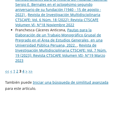
Sergio E. Bernales en el octogésimo segundo
aniversario de su fundación (1940 - 15 de agosto -
2022)
,
Revista de Investigación Multidisciplinaria
CTSCAFE: Vol. 6 Núm. 18 (2022): Revista CTSCAFE
Volumen VI- N°18 Noviembre 2022
Franchesca Cáceres Anticona,
Pautas para la
Elaboración de un Trabajo Monográfico Grupal de
Pregrado en el Área de Estudios Generales, en una
Universidad Pública Peruana, 2022.
,
Revista de
Investigación Multidisciplinaria CTSCAFE: Vol. 7 Núm.
19 (2023): Revista CTSCAFE Volumen VII- N°19 Marzo
2023
<<
<
1
2
3
4
>
>>
También puede
Iniciar una búsqueda de similitud avanzada
para este artículo.