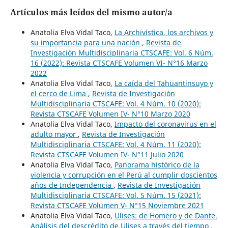
Artículos más leídos del mismo autor/a
Anatolia Elva Vidal Taco,
La Archivística, los archivos y
su importancia para una nación
,
Revista de
Investigación Multidisciplinaria CTSCAFE: Vol. 6 Núm.
16 (2022): Revista CTSCAFE Volumen VI- N°16 Marzo
2022
Anatolia Elva Vidal Taco,
La caída del Tahuantinsuyo y
el cerco de Lima
,
Revista de Investigación
Multidisciplinaria CTSCAFE: Vol. 4 Núm. 10 (2020):
Revista CTSCAFE Volumen IV- N°10 Marzo 2020
Anatolia Elva Vidal Taco,
Impacto del coronavirus en el
adulto mayor
,
Revista de Investigación
Multidisciplinaria CTSCAFE: Vol. 4 Núm. 11 (2020):
Revista CTSCAFE Volumen IV- N°11 Julio 2020
Anatolia Elva Vidal Taco,
Panorama histórico de la
violencia y corrupción en el Perú al cumplir doscientos
años de Independencia
,
Revista de Investigación
Multidisciplinaria CTSCAFE: Vol. 5 Núm. 15 (2021):
Revista CTSCAFE Volumen V- N°15 Noviembre 2021
Anatolia Elva Vidal Taco,
Ulises: de Homero y de Dante.
Análisis del descrédito de Ulises a través del tiempo
,