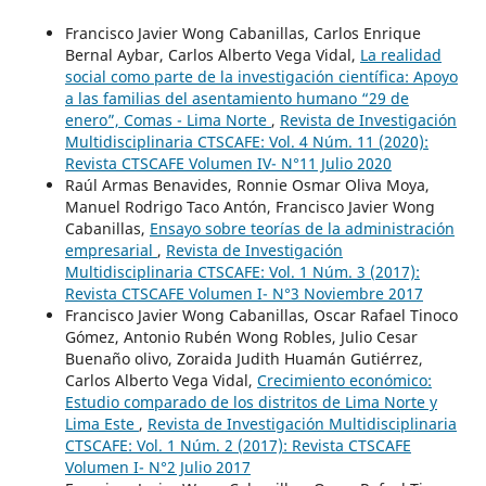
Francisco Javier Wong Cabanillas, Carlos Enrique
Bernal Aybar, Carlos Alberto Vega Vidal,
La realidad
social como parte de la investigación científica: Apoyo
a las familias del asentamiento humano “29 de
enero”, Comas - Lima Norte
,
Revista de Investigación
Multidisciplinaria CTSCAFE: Vol. 4 Núm. 11 (2020):
Revista CTSCAFE Volumen IV- N°11 Julio 2020
Raúl Armas Benavides, Ronnie Osmar Oliva Moya,
Manuel Rodrigo Taco Antón, Francisco Javier Wong
Cabanillas,
Ensayo sobre teorías de la administración
empresarial
,
Revista de Investigación
Multidisciplinaria CTSCAFE: Vol. 1 Núm. 3 (2017):
Revista CTSCAFE Volumen I- N°3 Noviembre 2017
Francisco Javier Wong Cabanillas, Oscar Rafael Tinoco
Gómez, Antonio Rubén Wong Robles, Julio Cesar
Buenaño olivo, Zoraida Judith Huamán Gutiérrez,
Carlos Alberto Vega Vidal,
Crecimiento económico:
Estudio comparado de los distritos de Lima Norte y
Lima Este
,
Revista de Investigación Multidisciplinaria
CTSCAFE: Vol. 1 Núm. 2 (2017): Revista CTSCAFE
Volumen I- N°2 Julio 2017