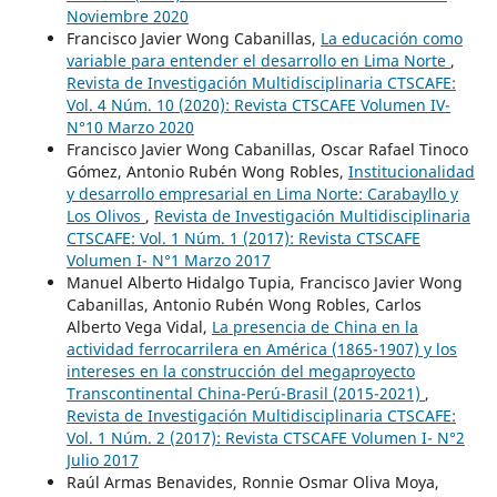
Noviembre 2020
Francisco Javier Wong Cabanillas,
La educación como
variable para entender el desarrollo en Lima Norte
,
Revista de Investigación Multidisciplinaria CTSCAFE:
Vol. 4 Núm. 10 (2020): Revista CTSCAFE Volumen IV-
N°10 Marzo 2020
Francisco Javier Wong Cabanillas, Oscar Rafael Tinoco
Gómez, Antonio Rubén Wong Robles,
Institucionalidad
y desarrollo empresarial en Lima Norte: Carabayllo y
Los Olivos
,
Revista de Investigación Multidisciplinaria
CTSCAFE: Vol. 1 Núm. 1 (2017): Revista CTSCAFE
Volumen I- N°1 Marzo 2017
Manuel Alberto Hidalgo Tupia, Francisco Javier Wong
Cabanillas, Antonio Rubén Wong Robles, Carlos
Alberto Vega Vidal,
La presencia de China en la
actividad ferrocarrilera en América (1865-1907) y los
intereses en la construcción del megaproyecto
Transcontinental China-Perú-Brasil (2015-2021)
,
Revista de Investigación Multidisciplinaria CTSCAFE:
Vol. 1 Núm. 2 (2017): Revista CTSCAFE Volumen I- N°2
Julio 2017
Raúl Armas Benavides, Ronnie Osmar Oliva Moya,