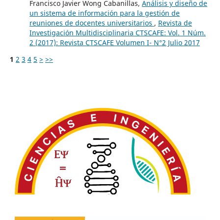
Francisco Javier Wong Cabanillas,
Análisis y diseño de
un sistema de información para la gestión de
reuniones de docentes universitarios
,
Revista de
Investigación Multidisciplinaria CTSCAFE: Vol. 1 Núm.
2 (2017): Revista CTSCAFE Volumen I- N°2 Julio 2017
1
2
3
4
5
>
>>