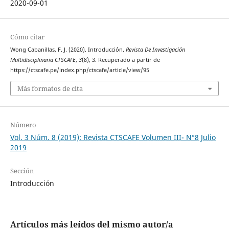
2020-09-01
Cómo citar
Wong Cabanillas, F. J. (2020). Introducción.
Revista De Investigación
Multidisciplinaria CTSCAFE
,
3
(8), 3. Recuperado a partir de
https://ctscafe.pe/index.php/ctscafe/article/view/95
Más formatos de cita
Número
Vol. 3 Núm. 8 (2019): Revista CTSCAFE Volumen III- N°8 Julio
2019
Sección
Introducción
Artículos más leídos del mismo autor/a