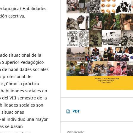
pedagógica/ Habilidades
ión asertiva.
tado situacional de la
ón Superior Pedagógico
o de habilidades sociales
a profesional de
n: ¿Cómo la práctica
habilidades sociales en
 del VIII semestre de la
bilidades sociales son
PDF
 situaciones
 al individuo una mayor
tas se basan
Publicado