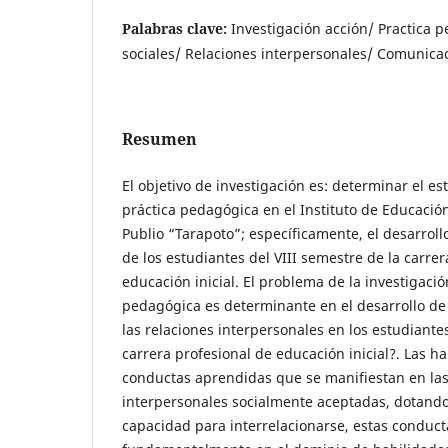
Palabras clave:
Investigación acción/ Practica 
sociales/ Relaciones interpersonales/ Comunicac
Resumen
El objetivo de investigación es: determinar el es
práctica pedagógica en el Instituto de Educaci
Publio “Tarapoto”; específicamente, el desarroll
de los estudiantes del VIII semestre de la carrer
educación inicial. El problema de la investigació
pedagógica es determinante en el desarrollo de 
las relaciones interpersonales en los estudiantes
carrera profesional de educación inicial?. Las ha
conductas aprendidas que se manifiestan en las
interpersonales socialmente aceptadas, dotando
capacidad para interrelacionarse, estas conduc