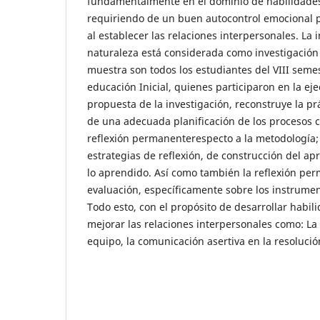
fundamentalmente en el dominio de habilidades
requiriendo de un buen autocontrol emocional p
al establecer las relaciones interpersonales. La 
naturaleza está considerada como investigación
muestra son todos los estudiantes del VIII semes
educación Inicial, quienes participaron en la eje
propuesta de la investigación, reconstruye la pr
de una adecuada planificación de los procesos c
reflexión permanenterespecto a la metodología;
estrategias de reflexión, de construcción del ap
lo aprendido. Así como también la reflexión pe
evaluación, específicamente sobre los instrumen
Todo esto, con el propósito de desarrollar habil
mejorar las relaciones interpersonales como: La 
equipo, la comunicación asertiva en la resolución