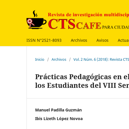
ISSN N°2521-8093
Archivos
Avisos
Actua
Inicio
/
Archivos
/
Vol. 2 Núm. 6 (2018): Revista C
Prácticas Pedagógicas en e
los Estudiantes del VIII S
Manuel Padilla Guzmán
Ibis Lizeth López Novoa