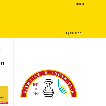
Entrar
Buscar
s
en