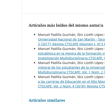
Artículos más leídos del mismo autor/a
Manuel Padilla Guzmán, Ibis Lizeth López
Universidad Nacional de San Martín - Tar
3 (2017): Revista CTSCAFE Volumen I- N°3
Manuel Padilla Guzmán, Ibis Lizeth López
estratégica en la mejora de la formación 
Investigación Multidisciplinaria CTSCAFE: 
Manuel Padilla Guzmán, Ibis Lizeth López
integral de los estudiantes de la Univers
Multidisciplinaria CTSCAFE: Vol. 1 Núm. 2 
Manuel Padilla Guzmán, Ibis Lizeth López
a las carreras de Educación en el Alto Ma
CTSCAFE: Vol. 2 Núm. 4 (2018): Revista C
Artículos similares