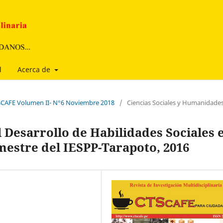
l
Acerca de
TSCAFE Volumen II- N°6 Noviembre 2018
/
Ciencias Sociales y Humanidade
l Desarrollo de Habilidades Sociales 
emestre del IESPP-Tarapoto, 2016