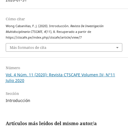
Cómo citar
Wong Cabanillas, F. J. (2020). Introducción.
Revista De Investigación
Multidisciplinaria CTSCAFE
,
4
(11), 8. Recuperado a partir de
https://ctscafe.pe/index.php/ctscafe/article/view/7
Más formatos de cita
Número
Vol. 4 Núm. 11 (2020): Revista CTSCAFE Volumen IV- N°11
Julio 2020
Sección
Introducción
Artículos más leídos del mismo autor/a