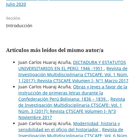
Julio 2020
Sección
Introducción
Artículos más leídos del mismo autor/a
Juan Carlos Huaraj Acuña,
DICTADURA Y ESTATUTOS
UNIVERSITARIOS EN EL PERÚ: 1946 -1951
,
Revista de
Investigación Multidisciplinaria CTSCAFE: Vol. 1 Núm.
1 (2017): Revista CTSCAFE Volumen I- N°1 Marzo 2017
Juan Carlos Huaraj Acuña,
Obras y leyes a favor de la
instrucción de primeras letras durante la
Confederación Perú Boliviana: 1836 – 1839.
,
Revista
de Investigación Multidisciplinaria CTSCAFE: Vol. 1
Núm. 3 (2017): Revista CTSCAFE Volumen I- N°3
Noviembre 2017
Juan Carlos Huaraj Acuña,
Modernidad, historia y
sensibilidad en el oficio del historiador
,
Revista de
Investigación Multidisciplinaria CTSCAFE: Vol. 6 Núm.