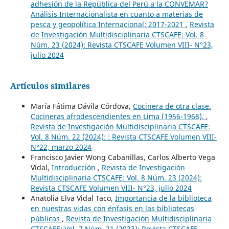
adhesión de la República del Perú a la CONVEMAR?
Análisis Internacionalista en cuanto a materias de
pesca y geopolítica Internacional: 2017-2021
,
Revista
de Investigación Multidisciplinaria CTSCAFE: Vol. 8
Núm. 23 (2024): Revista CTSCAFE Volumen VIII- N°23,
julio 2024
Artículos similares
María Fátima Dávila Córdova,
Cocinera de otra clase.
Cocineras afrodescendientes en Lima (1956-1968).
,
Revista de Investigación Multidisciplinaria CTSCAFE:
Vol. 8 Núm. 22 (2024): : Revista CTSCAFE Volumen VIII-
N°22, marzo 2024
Francisco Javier Wong Cabanillas, Carlos Alberto Vega
Vidal,
Introducción
,
Revista de Investigación
Multidisciplinaria CTSCAFE: Vol. 8 Núm. 23 (2024):
Revista CTSCAFE Volumen VIII- N°23, julio 2024
Anatolia Elva Vidal Taco,
Importancia de la biblioteca
en nuestras vidas con énfasis en las bibliotecas
públicas
,
Revista de Investigación Multidisciplinaria
CTSCAFE: Vol. 7 Núm. 21 (2023): Revista CTSCAFE