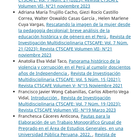
Volumen VII- N°21 noviembre 2023
Adriana María Trujillo Cacho, Giezi Rocío Castillo
Correa, Walter Oswaldo Casas García , Helen Marlene
Cuya Vargas,
Rescatando la imagen de la mujer desde
la pedagogía decolonial: breve análisis de la
educación histórica y de género en el Perú
,
Revista de
Investigación Multidisciplinaria CTSCAFE: Vol. 7 Núm.
21 (2023): Revista CTSCAFE Volumen VII- N°21
noviembre 2023
Anatolia Elva Vidal Taco,
Panorama histórico de la
violencia y corrupción en el Perú al cumplir doscientos
años de Independencia
,
Revista de Investigación
Multidisciplinaria CTSCAFE: Vol. 5 Núm. 15 (2021):
Revista CTSCAFE Volumen V- N°15 Noviembre 2021
Francisco Javier Wong Cabanillas, Carlos Alberto Vega
Vidal,
Introducción
,
Revista de Investigación
Multidisciplinaria CTSCAFE: Vol. 7 Núm. 19 (2023):
Revista CTSCAFE Volumen VII- N°19 Marzo 2023
Franchesca Cáceres Anticona,
Pautas para la
Elaboración de un Trabajo Monográfico Grupal de
Pregrado en el Área de Estudios Generales, en una
Universidad Pública Peruana, 2022.
,
Revista de