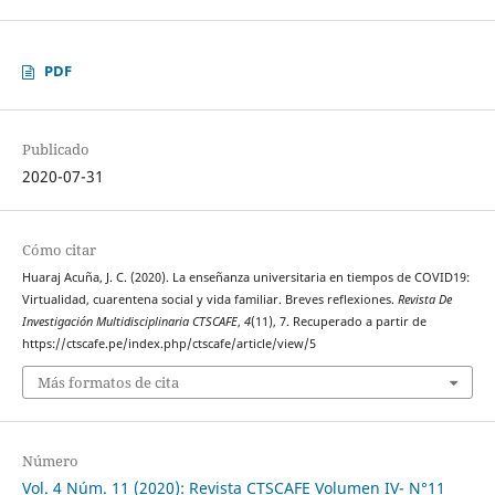
PDF
Publicado
2020-07-31
Cómo citar
Huaraj Acuña, J. C. (2020). La enseñanza universitaria en tiempos de COVID19:
Virtualidad, cuarentena social y vida familiar. Breves reflexiones.
Revista De
Investigación Multidisciplinaria CTSCAFE
,
4
(11), 7. Recuperado a partir de
https://ctscafe.pe/index.php/ctscafe/article/view/5
Más formatos de cita
Número
Vol. 4 Núm. 11 (2020): Revista CTSCAFE Volumen IV- N°11