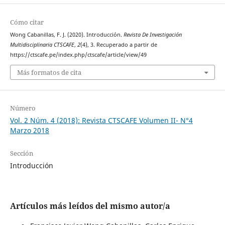
Cómo citar
Wong Cabanillas, F. J. (2020). Introducción.
Revista De Investigación
Multidisciplinaria CTSCAFE
,
2
(4), 3. Recuperado a partir de
https://ctscafe.pe/index.php/ctscafe/article/view/49
Más formatos de cita
Número
Vol. 2 Núm. 4 (2018): Revista CTSCAFE Volumen II- N°4
Marzo 2018
Sección
Introducción
Artículos más leídos del mismo autor/a