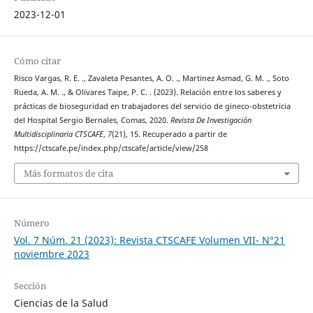
2023-12-01
Cómo citar
Risco Vargas, R. E. ., Zavaleta Pesantes, A. O. ., Martinez Asmad, G. M. ., Soto
Rueda, A. M. ., & Olivares Taipe, P. C. . (2023). Relación entre los saberes y
prácticas de bioseguridad en trabajadores del servicio de gineco-obstetricia
del Hospital Sergio Bernales, Comas, 2020.
Revista De Investigación
Multidisciplinaria CTSCAFE
,
7
(21), 15. Recuperado a partir de
https://ctscafe.pe/index.php/ctscafe/article/view/258
Más formatos de cita
Número
Vol. 7 Núm. 21 (2023): Revista CTSCAFE Volumen VII- N°21
noviembre 2023
Sección
Ciencias de la Salud