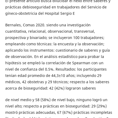
El presente artículo busca dilucidar el nexo entre saberes y
prácticas debioseguridad en trabajadores del Servicio de
gíneco-obstetricia del Hospital Sergio E
Bernales, Comas 2020. siendo una investigación
cuantitativa, relacional, observacional, transversal,
prospectiva y bivariado; se incluyeron 100 trabajadores;
empleando como técnicas: la encuesta y la observación;
aplicando los instrumentos: cuestionario de saberes y guía
de observación. En el análisis estadístico para probar la
hipótesis se empleó la correlación de Spearman con un
nivel de confianza del 0.5%. Resultados: los participantes
tenían edad promedio de 44,3±10 años; incluyendo 29
médicos, 42 obstetras y 29 técnicos; respecto a los saberes
acerca de bioseguridad: 42 (42%) lograron saberes
de nivel medio y 58 (58%) de nivel bajo, ninguno logró un
nivel alto; respecto a prácticas en bioseguridad: 29 (29%)
mostró prácticas adecuadas, 67 (67%) prácticas incompletas