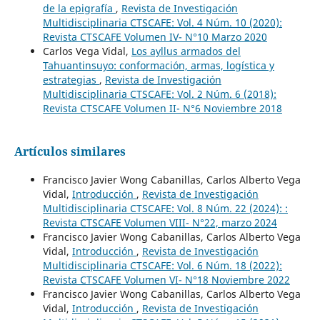
de la epigrafía
,
Revista de Investigación
Multidisciplinaria CTSCAFE: Vol. 4 Núm. 10 (2020):
Revista CTSCAFE Volumen IV- N°10 Marzo 2020
Carlos Vega Vidal,
Los ayllus armados del
Tahuantinsuyo: conformación, armas, logística y
estrategias
,
Revista de Investigación
Multidisciplinaria CTSCAFE: Vol. 2 Núm. 6 (2018):
Revista CTSCAFE Volumen II- N°6 Noviembre 2018
Artículos similares
Francisco Javier Wong Cabanillas, Carlos Alberto Vega
Vidal,
Introducción
,
Revista de Investigación
Multidisciplinaria CTSCAFE: Vol. 8 Núm. 22 (2024): :
Revista CTSCAFE Volumen VIII- N°22, marzo 2024
Francisco Javier Wong Cabanillas, Carlos Alberto Vega
Vidal,
Introducción
,
Revista de Investigación
Multidisciplinaria CTSCAFE: Vol. 6 Núm. 18 (2022):
Revista CTSCAFE Volumen VI- N°18 Noviembre 2022
Francisco Javier Wong Cabanillas, Carlos Alberto Vega
Vidal,
Introducción
,
Revista de Investigación