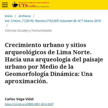
Inicio
/
Archivos
/
Vol. 3 Núm. 7 (2019): Revista CTSCAFE Volumen III- N°7 Marzo 2019
/
Ciencias Sociales y Humanidades
Crecimiento urbano y sitios
arqueológicos de Lima Norte.
Hacia una arqueología del paisaje
urbano por Medio de la
Geomorfología Dinámica: Una
aproximación.
Carlos Vega Vidal
https://orcid.org/0000-0001-5614-5637