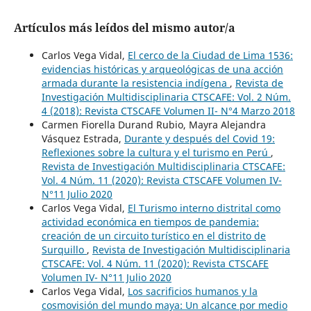
Artículos más leídos del mismo autor/a
Carlos Vega Vidal,
El cerco de la Ciudad de Lima 1536:
evidencias históricas y arqueológicas de una acción
armada durante la resistencia indígena
,
Revista de
Investigación Multidisciplinaria CTSCAFE: Vol. 2 Núm.
4 (2018): Revista CTSCAFE Volumen II- N°4 Marzo 2018
Carmen Fiorella Durand Rubio, Mayra Alejandra
Vásquez Estrada,
Durante y después del Covid 19:
Reflexiones sobre la cultura y el turismo en Perú
,
Revista de Investigación Multidisciplinaria CTSCAFE:
Vol. 4 Núm. 11 (2020): Revista CTSCAFE Volumen IV-
N°11 Julio 2020
Carlos Vega Vidal,
El Turismo interno distrital como
actividad económica en tiempos de pandemia:
creación de un circuito turístico en el distrito de
Surquillo
,
Revista de Investigación Multidisciplinaria
CTSCAFE: Vol. 4 Núm. 11 (2020): Revista CTSCAFE
Volumen IV- N°11 Julio 2020
Carlos Vega Vidal,
Los sacrificios humanos y la
cosmovisión del mundo maya: Un alcance por medio