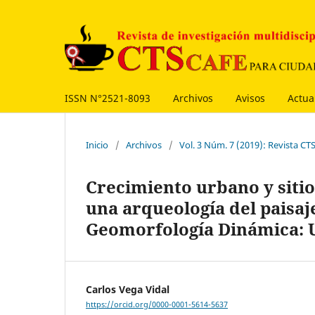
ISSN N°2521-8093
Archivos
Avisos
Actua
Inicio
/
Archivos
/
Vol. 3 Núm. 7 (2019): Revista C
Crecimiento urbano y siti
una arqueología del paisaj
Geomorfología Dinámica: 
Carlos Vega Vidal
https://orcid.org/0000-0001-5614-5637