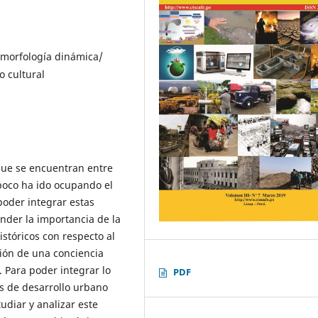
omorfología dinámica/
o cultural
que se encuentran entre
 poco ha ido ocupando el
poder integrar estas
der la importancia de la
stóricos con respecto al
ción de una conciencia
. Para poder integrar lo
PDF
os de desarrollo urbano
udiar y analizar este