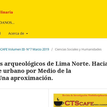
l
Acerca de
TSCAFE Volumen III- N°7 Marzo 2019
/
Ciencias Sociales y Humanidades
os arqueológicos de Lima Norte. Haci
e urbano por Medio de la
Una aproximación.