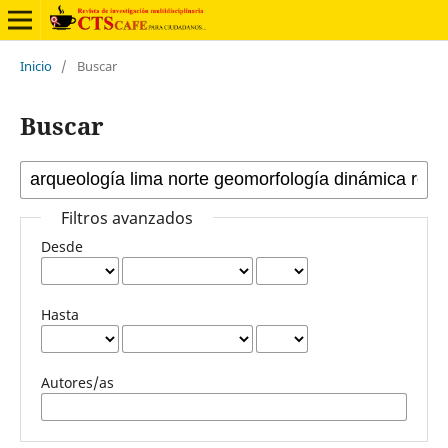
Inicio
/
Buscar
Buscar
Filtros avanzados
Desde
Hasta
Autores/as